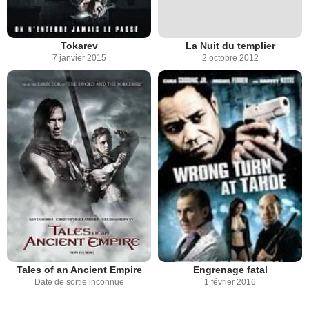
Tokarev
La Nuit du templier
7 janvier 2015
2 octobre 2012
Tales of an Ancient Empire
Engrenage fatal
Date de sortie inconnue
1 février 2016