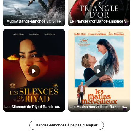
Mutiny Bande-annonce VO STFR
Le Triangle d'or Bande-annonce VF
Les Silences de Riyad Bande-annonce VO STFR
Les Matins merveilleux Bande-annonce VF
Bandes-annonces à ne pas manquer