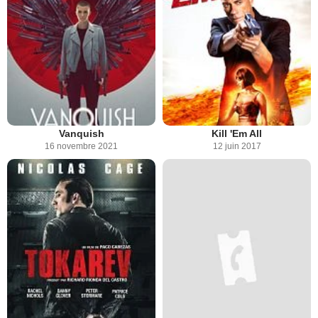
Vanquish
Kill 'Em All
16 novembre 2021
12 juin 2017