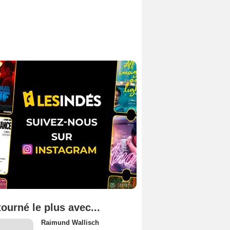
tourné le plus avec...
Raimund Wallisch