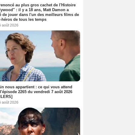
 renoncé au plus gros cachet de l'Histoire
lywood" : il y a 18 ans, Matt Damon a
é de jouer dans l'un des meilleurs films de
-héros de tous les temps
6 août 2026
n nous appartient : ce qui vous attend
l'épisode 2265 du vendredi 7 août 2026
ILERS]
6 août 2026