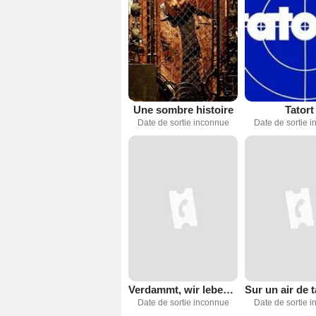
Une sombre histoire
Tatort
Date de sortie inconnue
Date de sortie 
Verdammt, wir leben noch!
Date de sortie inconnue
Date de sortie 