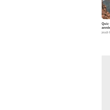
Quiz 
année
jeudi 