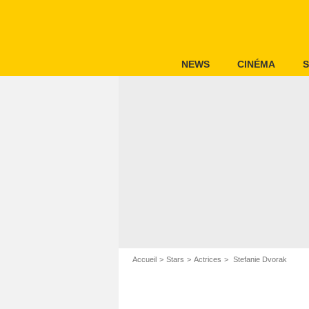
NEWS
CINÉMA
S
Accueil
Stars
Actrices
Stefanie Dvorak