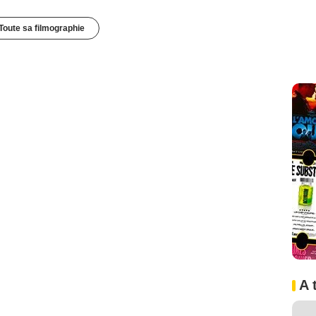
Toute sa filmographie
A 