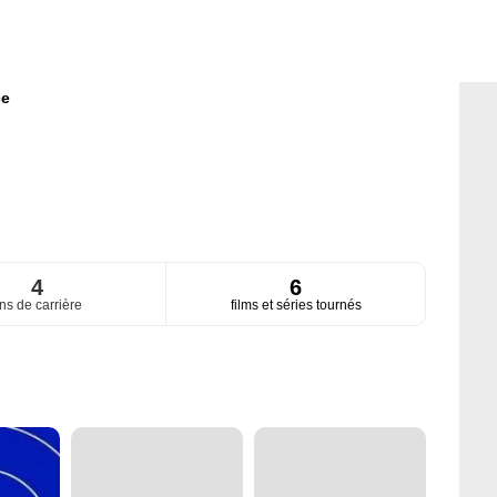
ce
4
6
ns de carrière
films et séries tournés