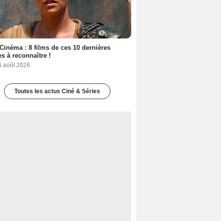
Cinéma : 8 films de ces 10 dernières
s à reconnaître !
6 août 2026
Toutes les actus Ciné & Séries