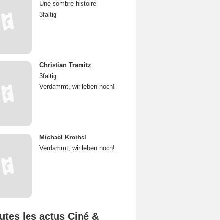
Une sombre histoire
3faltig
Christian Tramitz
3faltig
Verdammt, wir leben noch!
Michael Kreihsl
Verdammt, wir leben noch!
utes les actus Ciné &