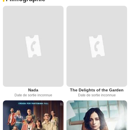
Nada
The Delights of the Garden
Date de sortie inconnue
Date de sortie inconnue