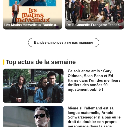
Les Matins merveilleux Bande-annonce VF
De la Comédie-Française Teaser VF
Bandes-annonces à ne pas manquer
Top actus de la semaine
Ce soir entre amis : Gary
Oldman, Sean Penn et Ed
Harris dans l'un des meilleurs
thrillers des années 90
injustement oublié !
Même si l’allemand est sa
langue maternelle, Arnold
Schwarzenegger n’a pas eu le
droit de doubler son propre
personnage dans la saga