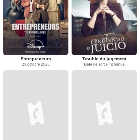
Entrepreneurs
Trouble du jugement
23 octobre 2025
Date de sortie inconnue