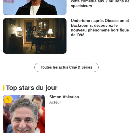
cette comédie aux 2 millions de
spectateurs
Undertone : après Obsession et
Backrooms, découvrez le
nouveau phénomène horrifique
de l’été
Toutes les actus Ciné & Séries
Top stars du jour
Simon Abkarian
1
Acteur