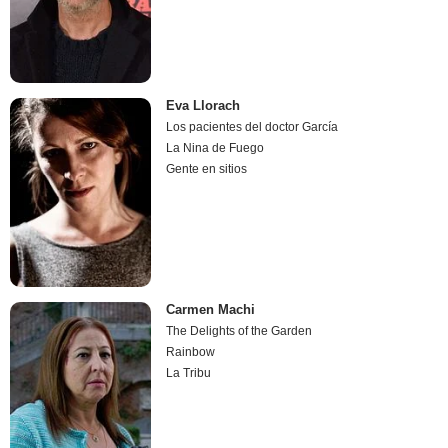
Eva Llorach
Los pacientes del doctor García
La Nina de Fuego
Gente en sitios
Carmen Machi
The Delights of the Garden
Rainbow
La Tribu