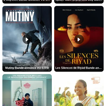
Mutiny Bande-annonce VO STFR
Les Silences de Riyad Bande-annonce VO STFR