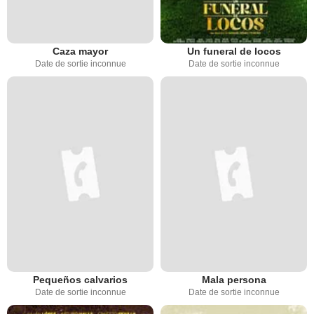
Caza mayor
Un funeral de locos
Date de sortie inconnue
Date de sortie inconnue
Pequeños calvarios
Mala persona
Date de sortie inconnue
Date de sortie inconnue