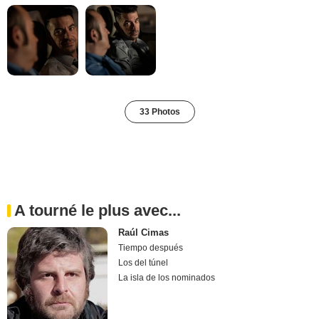
33 Photos
A tourné le plus avec...
Raúl Cimas
Tiempo después
Los del túnel
La isla de los nominados