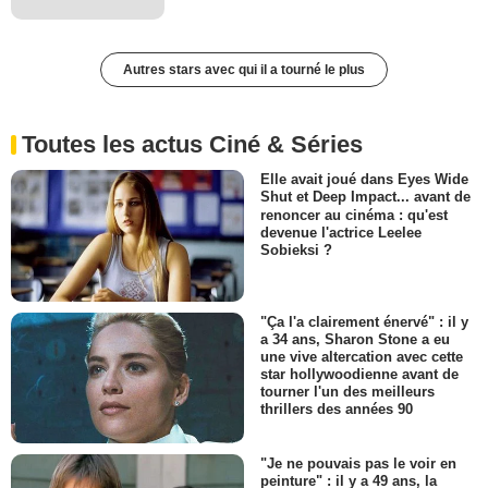
Autres stars avec qui il a tourné le plus
Toutes les actus Ciné & Séries
Elle avait joué dans Eyes Wide
Shut et Deep Impact... avant de
renoncer au cinéma : qu'est
devenue l'actrice Leelee
Sobieksi ?
"Ça l'a clairement énervé" : il y
a 34 ans, Sharon Stone a eu
une vive altercation avec cette
star hollywoodienne avant de
tourner l'un des meilleurs
thrillers des années 90
"Je ne pouvais pas le voir en
peinture" : il y a 49 ans, la