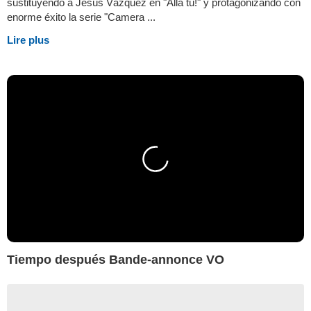
sustituyendo a Jesús Vázquez en "Allá tú!" y protagonizando con
enorme éxito la serie "Camera ...
Lire plus
Tiempo después Bande-annonce VO