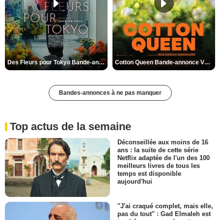
Des Fleurs pour Tokyo Bande-annonce VO STFR
Cotton Queen Bande-annonce VO STFR
Bandes-annonces à ne pas manquer
Top actus de la semaine
Déconseillée aux moins de 16
ans : la suite de cette série
Netflix adaptée de l'un des 100
meilleurs livres de tous les
temps est disponible
aujourd'hui
"J'ai craqué complet, mais elle,
pas du tout" : Gad Elmaleh est