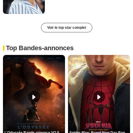
Voir le top star complet
Top Bandes-annonces
L'Odyssée Bande-annonce VO STFR
Spider-Man: Brand New Day Bande-annonce VO STFR