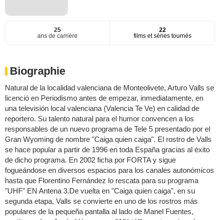
25
22
ans de carrière
films et séries tournés
Biographie
Natural de la localidad valenciana de Monteolivete, Arturo Valls se
licenció en Periodismo antes de empezar, inmediatamente, en
una televisión local valenciana (Valencia Te Ve) en calidad de
reportero. Su talento natural para el humor convencen a los
responsables de un nuevo programa de Tele 5 presentado por el
Gran Wyoming de nombre "Caiga quien caiga". El rostro de Valls
se hace popular a partir de 1996 en toda España gracias al éxito
de dicho programa. En 2002 ficha por FORTA y sigue
fogueándose en diversos espacios para los canales autonómicos
hasta que Florentino Fernández lo rescata para su programa
"UHF" EN Antena 3.De vuelta en "Caiga quien caiga", en su
segunda etapa, Valls se convierte en uno de los rostros más
populares de la pequeña pantalla al lado de Manel Fuentes,