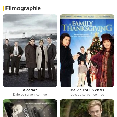
Filmographie
Alcatraz
Ma vie est un enfer
Date de sortie inconnue
Date de sortie inconnue