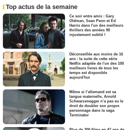
Top actus de la semaine
Ce soir entre amis : Gary
Oldman, Sean Penn et Ed
Harris dans l'un des meilleurs
thrillers des années 90
injustement oublié !
Déconseillée aux moins de 16
ans : la suite de cette série
Netflix adaptée de l'un des 100
meilleurs livres de tous les
temps est disponible
aujourd'hui
Même si l’allemand est sa
langue maternelle, Arnold
Schwarzenegger n’a pas eu le
droit de doubler son propre
personnage dans la saga
Terminator
Plus de 300 films en 47 ans de