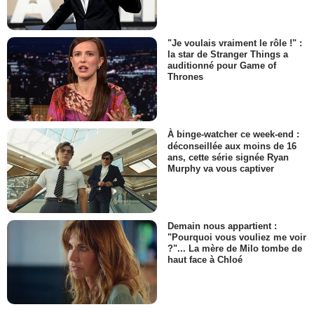
"Je voulais vraiment le rôle !" :
la star de Stranger Things a
auditionné pour Game of
Thrones
À binge-watcher ce week-end :
déconseillée aux moins de 16
ans, cette série signée Ryan
Murphy va vous captiver
Demain nous appartient :
"Pourquoi vous vouliez me voir
?"... La mère de Milo tombe de
haut face à Chloé