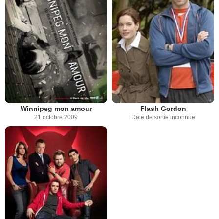
Winnipeg mon amour
Flash Gordon
21 octobre 2009
Date de sortie inconnue