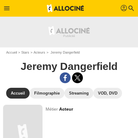
profil
menu
search
Accueil
Stars
Acteurs
Jeremy Dangerfield
Jeremy Dangerfield
Accueil
Filmographie
Streaming
VOD, DVD
Métier
Acteur