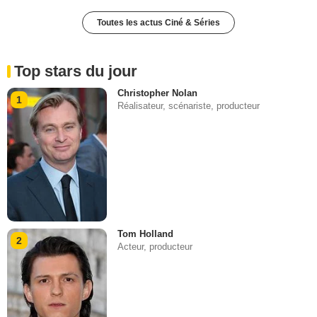
Toutes les actus Ciné & Séries
Top stars du jour
Christopher Nolan
1
Réalisateur, scénariste, producteur
Tom Holland
2
Acteur, producteur