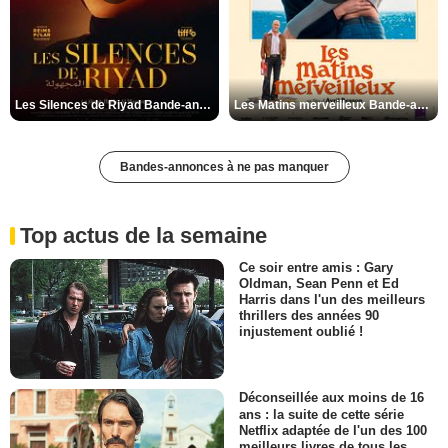
Les Silences de Riyad Bande-annonce VO STFR
Les Matins merveilleux Bande-annonce VF
Bandes-annonces à ne pas manquer
Top actus de la semaine
Ce soir entre amis : Gary
Oldman, Sean Penn et Ed
Harris dans l'un des meilleurs
thrillers des années 90
injustement oublié !
Déconseillée aux moins de 16
ans : la suite de cette série
Netflix adaptée de l'un des 100
meilleurs livres de tous les