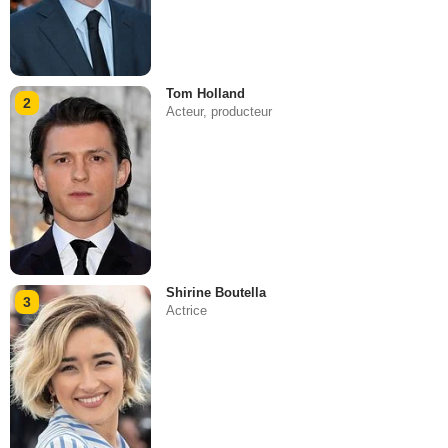
Tom Holland
2
Acteur, producteur
Shirine Boutella
3
Actrice