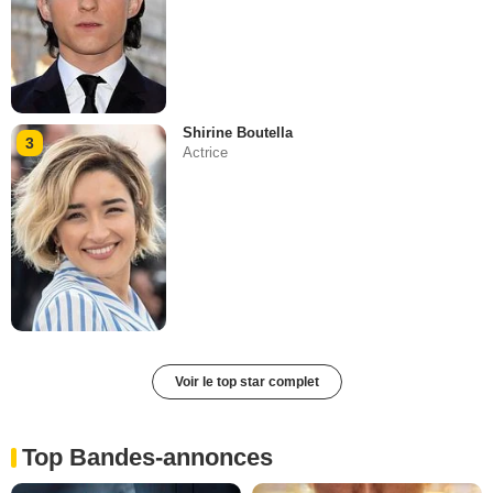
Shirine Boutella
3
Actrice
Voir le top star complet
Top Bandes-annonces