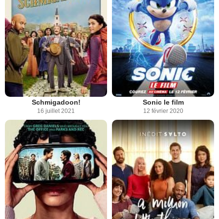
Schmigadoon!
Sonic le film
16 juillet 2021
12 février 2020