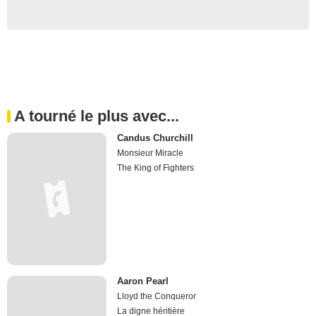
A tourné le plus avec...
Candus Churchill
Monsieur Miracle
The King of Fighters
Aaron Pearl
Lloyd the Conqueror
La digne héritière