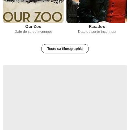
Our Zoo
Paradox
Date de sortie inconnue
Date de sortie inconnue
Toute sa filmographie