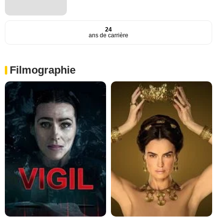
24
ans de carrière
Filmographie