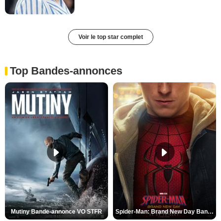
Voir le top star complet
Top Bandes-annonces
Mutiny Bande-annonce VO STFR
Spider-Man: Brand New Day Bande-annonce VO STFR