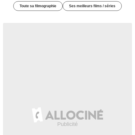
Toute sa filmographie
Ses meilleurs films / séries