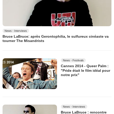
News - Interviews
Bruce LaBruce: après Gerontophilia, le sulfureux cinéaste va
tourner The Misandrists
News - Festivals
Cannes 2014 - Queer Palm :
"Pride était le film idéal pour
notre prix"
News - Interviews
Bruce LaBruce : rencontre