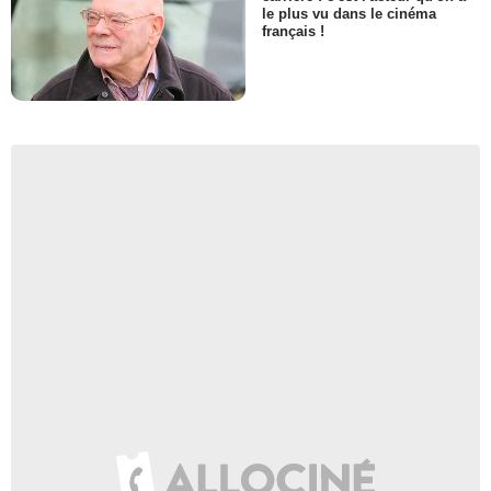
le plus vu dans le cinéma
français !