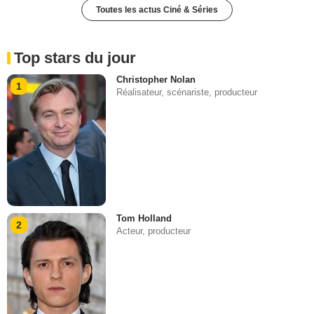
Toutes les actus Ciné & Séries
Top stars du jour
Christopher Nolan
1
Réalisateur, scénariste, producteur
Tom Holland
2
Acteur, producteur