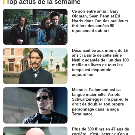
Top actus de la semaine
Ce soir entre amis : Gary
Oldman, Sean Penn et Ed
Harris dans l'un des meilleurs
thrillers des années 90
injustement oublié !
Déconseillée aux moins de 16
ans : la suite de cette série
Netflix adaptée de l'un des 100
meilleurs livres de tous les
temps est disponible
aujourd'hui
Même si l’allemand est sa
langue maternelle, Arnold
Schwarzenegger n’a pas eu le
droit de doubler son propre
personnage dans la saga
Terminator
Plus de 300 films en 47 ans de
carrière : c'est l'acteur qu'on a