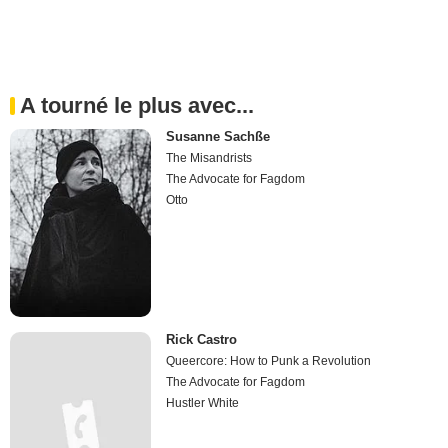
A tourné le plus avec...
Susanne Sachße
The Misandrists
The Advocate for Fagdom
Otto
Rick Castro
Queercore: How to Punk a Revolution
The Advocate for Fagdom
Hustler White