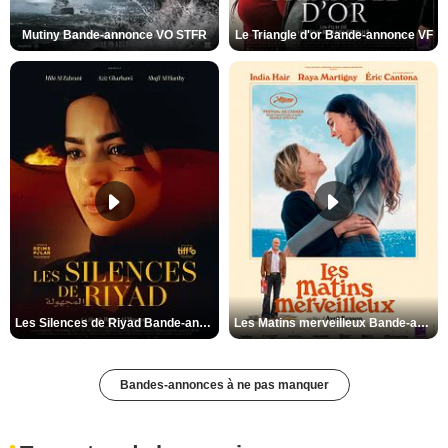
Mutiny Bande-annonce VO STFR
Le Triangle d'or Bande-annonce VF
Les Silences de Riyad Bande-annonce VO STFR
Les Matins merveilleux Bande-annonce VF
Bandes-annonces à ne pas manquer