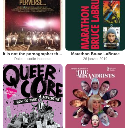
It is not the pornographer that is perverse
Marathon Bruce LaBruce
Date de sortie inconnue
26 janvier 2019