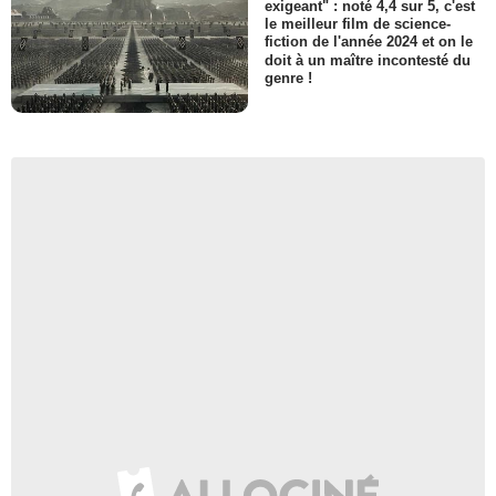
exigeant" : noté 4,4 sur 5, c'est
le meilleur film de science-
fiction de l'année 2024 et on le
doit à un maître incontesté du
genre !