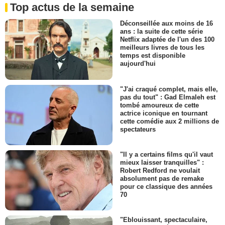
Top actus de la semaine
Déconseillée aux moins de 16
ans : la suite de cette série
Netflix adaptée de l'un des 100
meilleurs livres de tous les
temps est disponible
aujourd'hui
"J'ai craqué complet, mais elle,
pas du tout" : Gad Elmaleh est
tombé amoureux de cette
actrice iconique en tournant
cette comédie aux 2 millions de
spectateurs
"Il y a certains films qu'il vaut
mieux laisser tranquilles" :
Robert Redford ne voulait
absolument pas de remake
pour ce classique des années
70
"Eblouissant, spectaculaire,