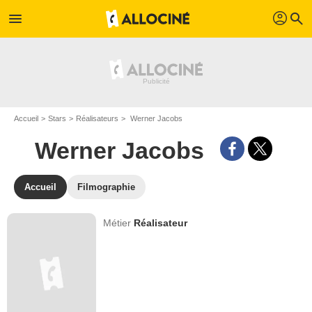
profil
menu
search
Accueil
Stars
Réalisateurs
Werner Jacobs
Werner Jacobs
Accueil
Filmographie
Métier
Réalisateur