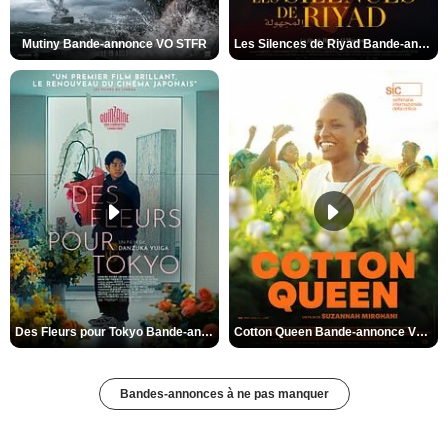
Mutiny Bande-annonce VO STFR
Les Silences de Riyad Bande-annonce VO STFR
Des Fleurs pour Tokyo Bande-annonce VO STFR
Cotton Queen Bande-annonce VO STFR
Bandes-annonces à ne pas manquer