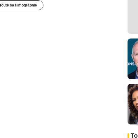
Toute sa filmographie
To