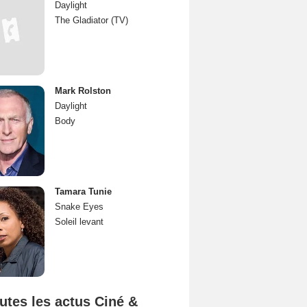
Daylight
The Gladiator (TV)
Mark Rolston
Daylight
Body
Tamara Tunie
Snake Eyes
Soleil levant
utes les actus Ciné &