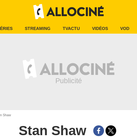
ÉRIES
STREAMING
TVACTU
VIDÉOS
VOD
n Shaw
Stan Shaw