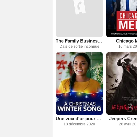
The Family Business: New Orleans
Chicago 
Date de sortie inconnue
16 mars 2
Une voix d'or pour Noël
Jeepers Cree
18 décembre 2020
26 avril 2