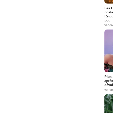
Les F
nosta
Retou
pour 
vendr
Plus 
après
dévoi
vendr