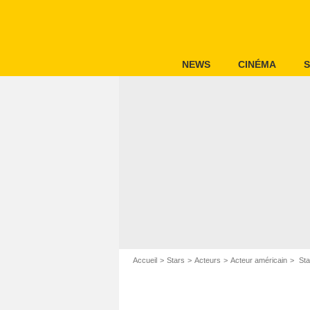
NEWS
CINÉMA
S
Accueil
Stars
Acteurs
Acteur américain
Sta