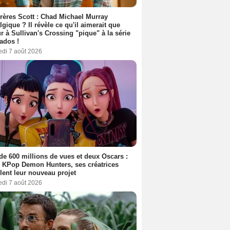
rères Scott : Chad Michael Murray
lgique ? Il révèle ce qu'il aimerait que
r à Sullivan's Crossing "pique" à la série
ados !
edi 7 août 2026
de 600 millions de vues et deux Oscars :
 KPop Demon Hunters, ses créatrices
lent leur nouveau projet
edi 7 août 2026