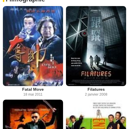
Fatal Move
Filatures
18 mai 2011
2 janvier 2008