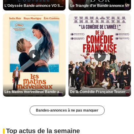
L'Odyssée Bande-annonce VO STFR
Le Triangle d'or Bande-annonce VF
Les Matins merveilleux Bande-annonce VF
De la Comédie-Française Teaser VF
Bandes-annonces à ne pas manquer
Top actus de la semaine