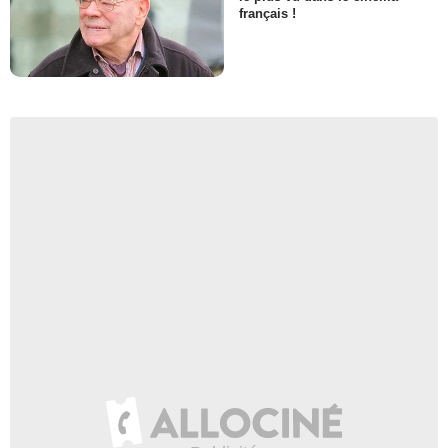
français !