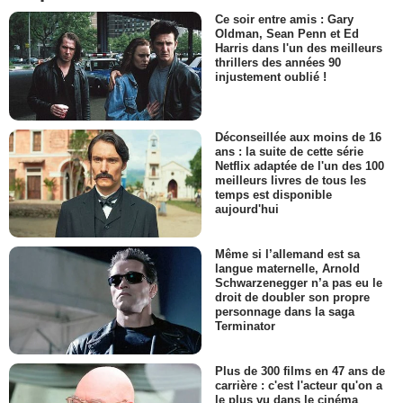
Ce soir entre amis : Gary
Oldman, Sean Penn et Ed
Harris dans l'un des meilleurs
thrillers des années 90
injustement oublié !
Déconseillée aux moins de 16
ans : la suite de cette série
Netflix adaptée de l'un des 100
meilleurs livres de tous les
temps est disponible
aujourd'hui
Même si l’allemand est sa
langue maternelle, Arnold
Schwarzenegger n’a pas eu le
droit de doubler son propre
personnage dans la saga
Terminator
Plus de 300 films en 47 ans de
carrière : c'est l'acteur qu'on a
le plus vu dans le cinéma