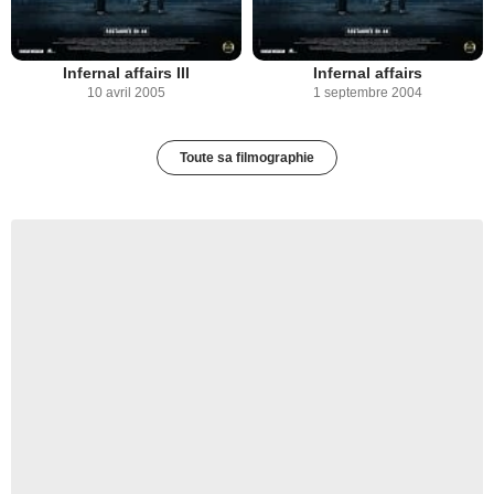
Infernal affairs III
Infernal affairs
10 avril 2005
1 septembre 2004
Toute sa filmographie