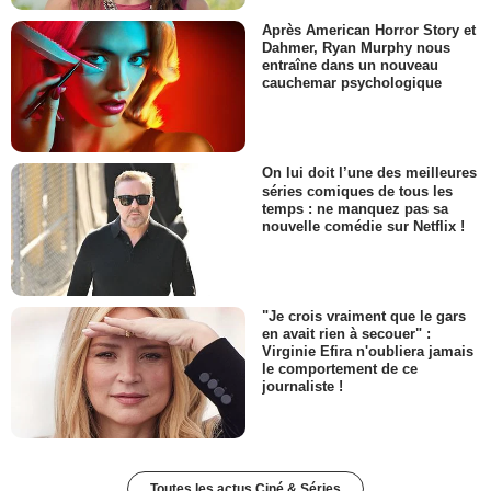
Après American Horror Story et
Dahmer, Ryan Murphy nous
entraîne dans un nouveau
cauchemar psychologique
On lui doit l’une des meilleures
séries comiques de tous les
temps : ne manquez pas sa
nouvelle comédie sur Netflix !
"Je crois vraiment que le gars
en avait rien à secouer" :
Virginie Efira n'oubliera jamais
le comportement de ce
journaliste !
Toutes les actus Ciné & Séries