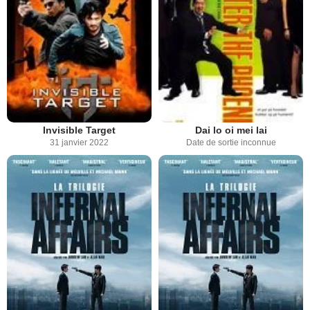
Invisible Target
Dai lo oi mei lai
31 janvier 2022
Date de sortie inconnue