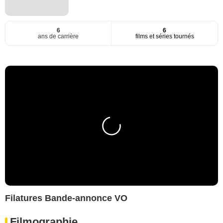
6
6
ans de carrière
films et séries tournés
Filatures Bande-annonce VO
Filmographie