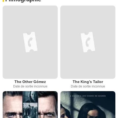
The Other Gómez
The King’s Tailor
Date de sortie inconnue
Date de sortie inconnue