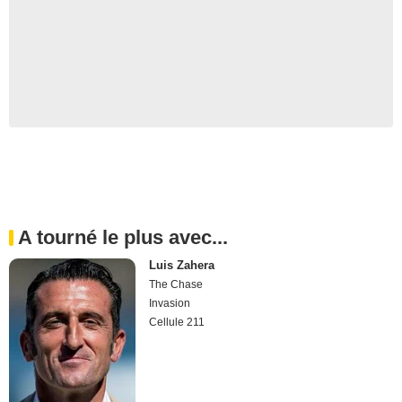
A tourné le plus avec...
Luis Zahera
The Chase
Invasion
Cellule 211