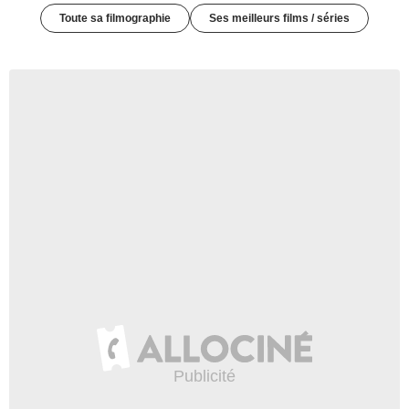
Toute sa filmographie
Ses meilleurs films / séries