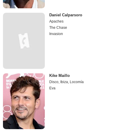
Daniel Calparsoro
Apaches
The Chase
Invasion
Kike Maillo
Disco, Ibiza, Locomía
Eva