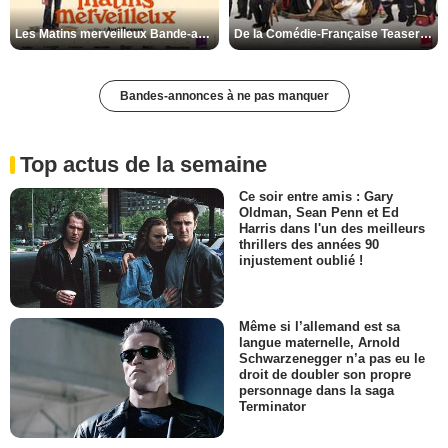
Les Matins merveilleux Bande-annonce VF
De la Comédie-Française Teaser VF
Bandes-annonces à ne pas manquer
Top actus de la semaine
Ce soir entre amis : Gary
Oldman, Sean Penn et Ed
Harris dans l'un des meilleurs
thrillers des années 90
injustement oublié !
Même si l’allemand est sa
langue maternelle, Arnold
Schwarzenegger n’a pas eu le
droit de doubler son propre
personnage dans la saga
Terminator