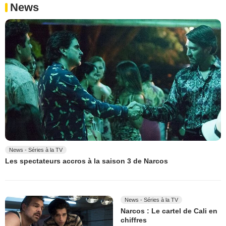
News
News - Séries à la TV
Les spectateurs accros à la saison 3 de Narcos
News - Séries à la TV
Narcos : Le cartel de Cali en
chiffres