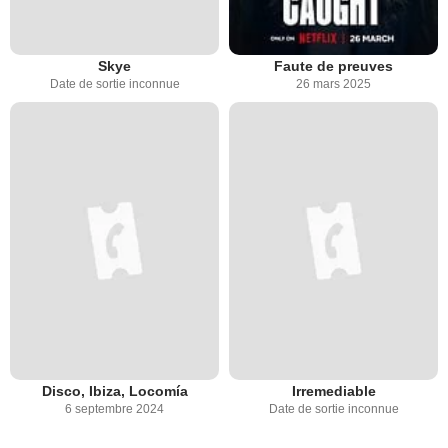
Skye
Faute de preuves
Date de sortie inconnue
26 mars 2025
Disco, Ibiza, Locomía
Irremediable
6 septembre 2024
Date de sortie inconnue