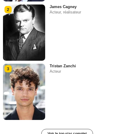
James Cagney
2
Acteur, réalisateur
Tristan Zanchi
3
Acteur
Voir le top star complet