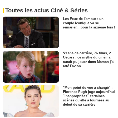
Toutes les actus Ciné & Séries
Les Feux de l'amour : un
couple iconique va se
remarier... pour la sixième fois !
59 ans de carrière, 76 films, 2
Oscars : ce mythe du cinéma
aurait pu jouer dans Maman j'ai
raté l'avion
"Mon point de vue a changé" :
Florence Pugh juge aujourd'hui
"inappropriées" certaines
scènes qu'elle a tournées au
début de sa carrière