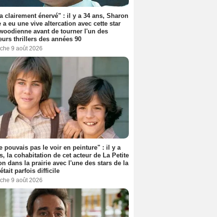
'a clairement énervé" : il y a 34 ans, Sharon
 a eu une vive altercation avec cette star
woodienne avant de tourner l'un des
eurs thrillers des années 90
che 9 août 2026
e pouvais pas le voir en peinture" : il y a
s, la cohabitation de cet acteur de La Petite
n dans la prairie avec l'une des stars de la
était parfois difficile
che 9 août 2026