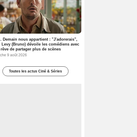
. Demain nous appartient : "J'adorerais",
 Levy (Bruno) dévoile les comédiens avec
l rêve de partager plus de scènes
che 9 août 2026
Toutes les actus Ciné & Séries