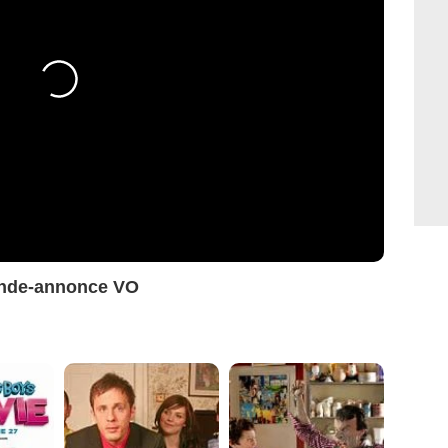
ande-annonce VO