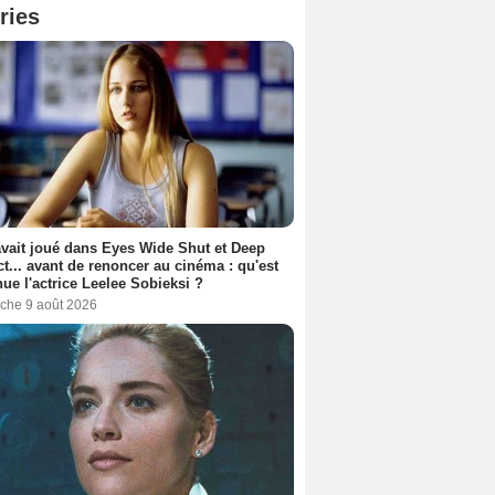
ries
avait joué dans Eyes Wide Shut et Deep
t... avant de renoncer au cinéma : qu'est
ue l'actrice Leelee Sobieksi ?
che 9 août 2026