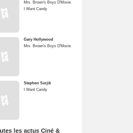
Mrs. Brown's Boys D'Movie
I Want Candy
Gary Hollywood
Mrs. Brown's Boys D'Movie
Stephen Surjik
I Want Candy
utes les actus Ciné &