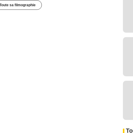
Toute sa filmographie
To