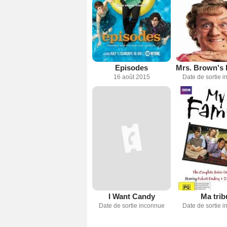
Episodes
16 août 2015
Date de sortie 
I Want Candy
Ma trib
Date de sortie inconnue
Date de sortie 