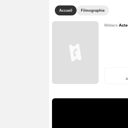
Accueil
Filmographie
Métiers
Acte
a