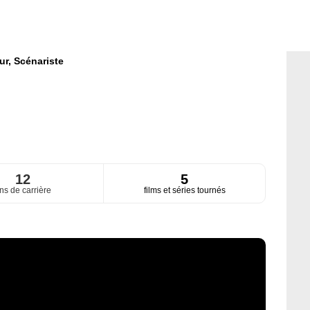
ur,
Scénariste
12
5
ns de carrière
films et séries tournés