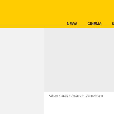
NEWS
CINÉMA
S
Accueil
Stars
Acteurs
David Armand