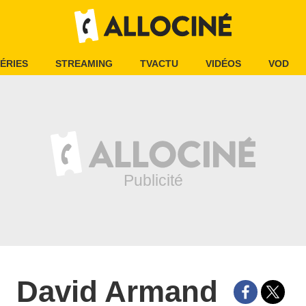
ÉRIES
STREAMING
TVACTU
VIDÉOS
VOD
David Armand