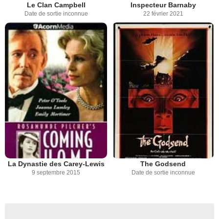
Le Clan Campbell
Inspecteur Barnaby
Date de sortie inconnue
22 février 2021
La Dynastie des Carey-Lewis
The Godsend
9 septembre 2015
Date de sortie inconnue