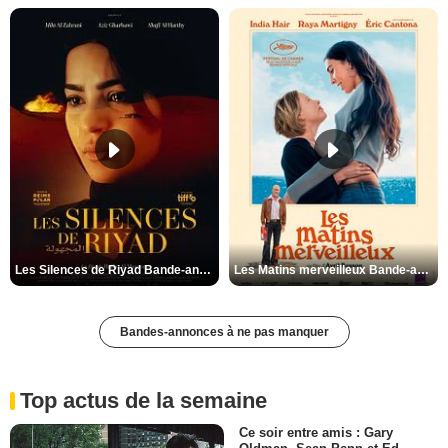
Les Silences de Riyad Bande-annonce VO STFR
Les Matins merveilleux Bande-annonce VF
Bandes-annonces à ne pas manquer
Top actus de la semaine
Ce soir entre amis : Gary