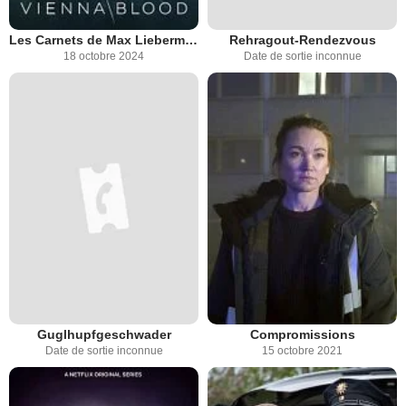
Les Carnets de Max Liebermann
Rehragout-Rendezvous
18 octobre 2024
Date de sortie inconnue
Guglhupfgeschwader
Compromissions
Date de sortie inconnue
15 octobre 2021