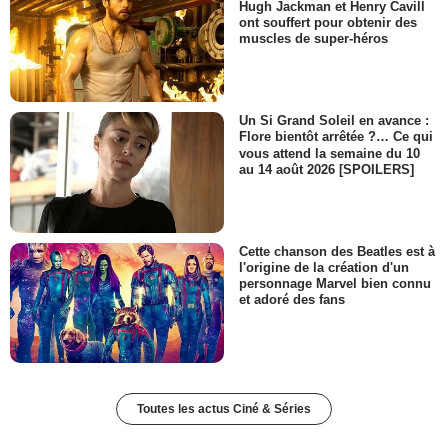
Hugh Jackman et Henry Cavill
ont souffert pour obtenir des
muscles de super-héros
Un Si Grand Soleil en avance :
Flore bientôt arrêtée ?… Ce qui
vous attend la semaine du 10
au 14 août 2026 [SPOILERS]
Cette chanson des Beatles est à
l'origine de la création d'un
personnage Marvel bien connu
et adoré des fans
Toutes les actus Ciné & Séries