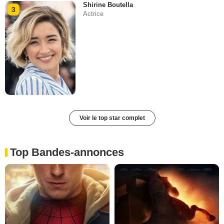
Shirine Boutella
3
Actrice
Voir le top star complet
Top Bandes-annonces