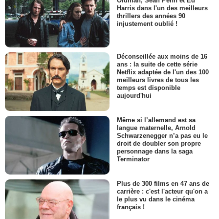
Oldman, Sean Penn et Ed
Harris dans l'un des meilleurs
thrillers des années 90
injustement oublié !
Déconseillée aux moins de 16
ans : la suite de cette série
Netflix adaptée de l'un des 100
meilleurs livres de tous les
temps est disponible
aujourd'hui
Même si l’allemand est sa
langue maternelle, Arnold
Schwarzenegger n’a pas eu le
droit de doubler son propre
personnage dans la saga
Terminator
Plus de 300 films en 47 ans de
carrière : c'est l'acteur qu'on a
le plus vu dans le cinéma
français !