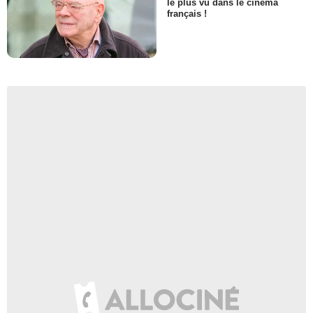
le plus vu dans le cinéma
français !