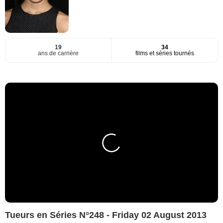
19
34
ans de carrière
films et séries tournés
Tueurs en Séries N°248 - Friday 02 August 2013