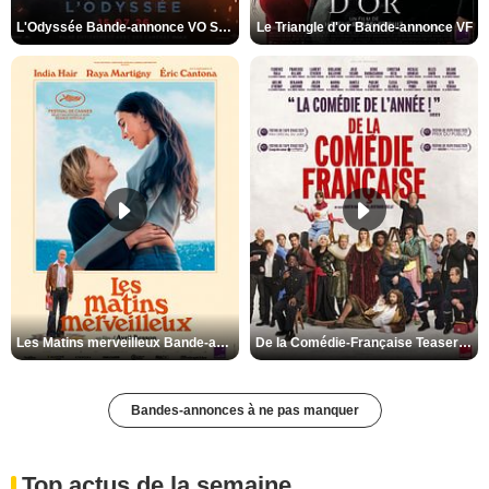
L'Odyssée Bande-annonce VO STFR
Le Triangle d'or Bande-annonce VF
Les Matins merveilleux Bande-annonce VF
De la Comédie-Française Teaser VF
Bandes-annonces à ne pas manquer
Top actus de la semaine