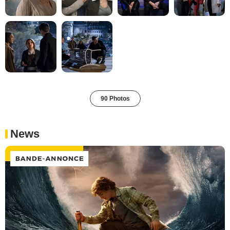
90 Photos
News