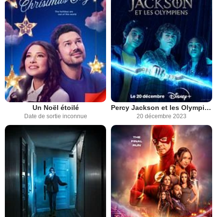
Un Noël étoilé
Percy Jackson et les Olympiens
Date de sortie inconnue
20 décembre 2023