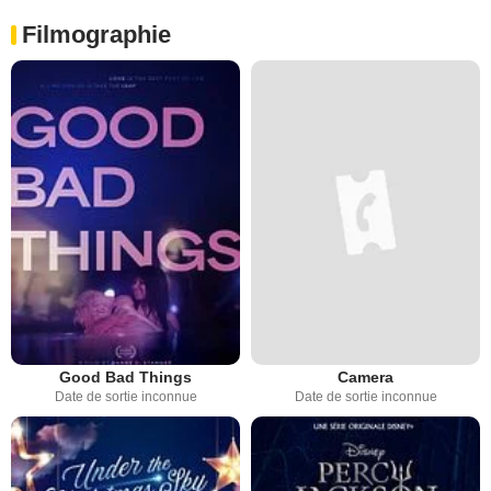
Filmographie
Good Bad Things
Camera
Date de sortie inconnue
Date de sortie inconnue