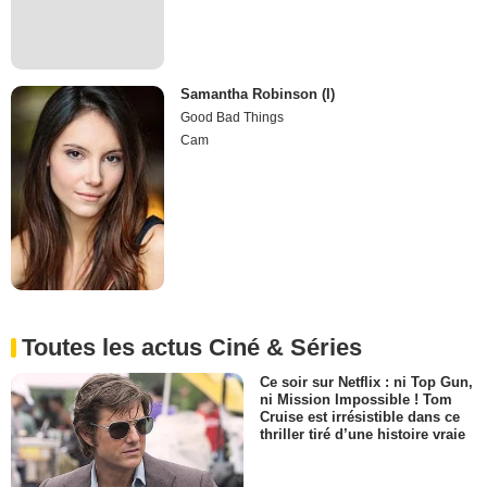
Samantha Robinson (I)
Good Bad Things
Cam
Toutes les actus Ciné & Séries
Ce soir sur Netflix : ni Top Gun,
ni Mission Impossible ! Tom
Cruise est irrésistible dans ce
thriller tiré d’une histoire vraie