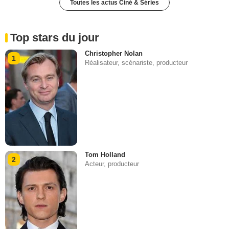
Toutes les actus Ciné & Séries
Top stars du jour
Christopher Nolan
1
Réalisateur, scénariste, producteur
Tom Holland
2
Acteur, producteur