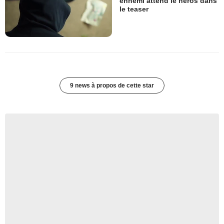
ennemi attend le héros dans
le teaser
9 news à propos de cette star