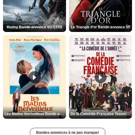
Mutiny Bande-annonce VO STFR
Le Triangle d'or Bande-annonce VF
Les Matins merveilleux Bande-annonce VF
De la Comédie-Française Teaser VF
Bandes-annonces à ne pas manquer