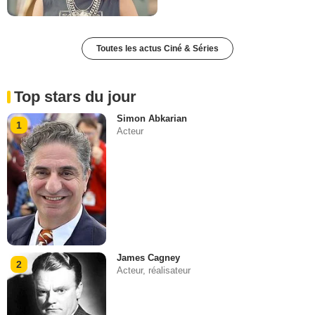
Toutes les actus Ciné & Séries
Top stars du jour
Simon Abkarian
1
Acteur
James Cagney
2
Acteur, réalisateur