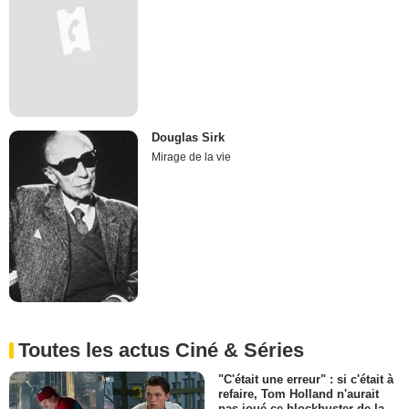
Douglas Sirk
Mirage de la vie
Toutes les actus Ciné & Séries
"C'était une erreur" : si c'était à
refaire, Tom Holland n'aurait
pas joué ce blockbuster de la