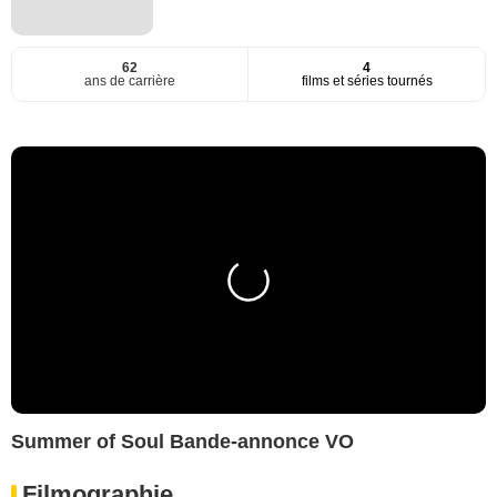
62
4
ans de carrière
films et séries tournés
Summer of Soul Bande-annonce VO
Filmographie