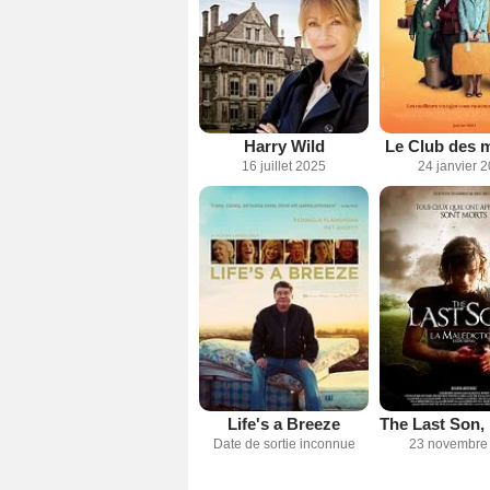
Harry Wild
Le Club des m
16 juillet 2025
24 janvier 
Life's a Breeze
Date de sortie inconnue
23 novembre