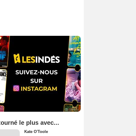
tourné le plus avec...
Kate O'Toole