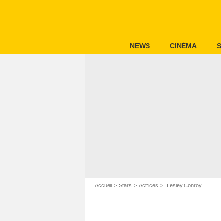
NEWS
CINÉMA
S
Accueil
Stars
Actrices
Lesley Conroy