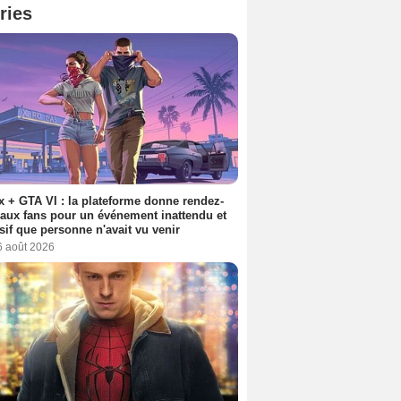
ries
ix + GTA VI : la plateforme donne rendez-
aux fans pour un événement inattendu et
sif que personne n'avait vu venir
6 août 2026