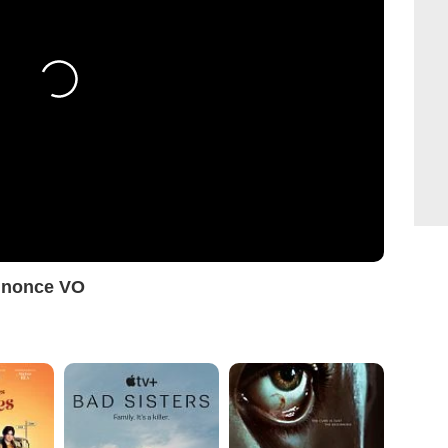
nnonce VO