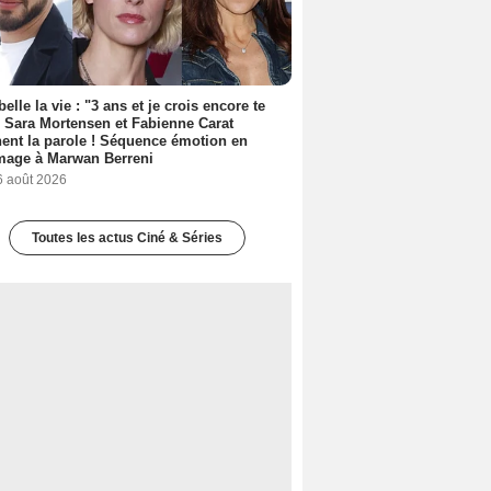
belle la vie : "3 ans et je crois encore te
, Sara Mortensen et Fabienne Carat
ent la parole ! Séquence émotion en
age à Marwan Berreni
6 août 2026
Toutes les actus Ciné & Séries