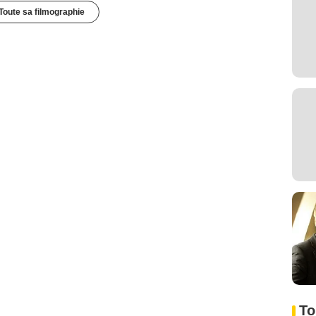
Toute sa filmographie
To