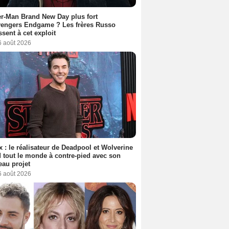
r-Man Brand New Day plus fort
vengers Endgame ? Les frères Russo
ssent à cet exploit
6 août 2026
ix : le réalisateur de Deadpool et Wolverine
 tout le monde à contre-pied avec son
au projet
6 août 2026