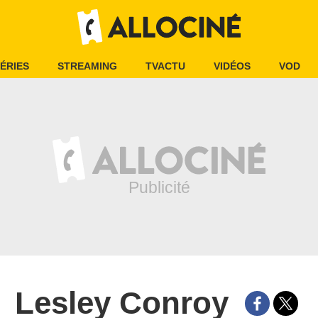
ÉRIES
STREAMING
TVACTU
VIDÉOS
VOD
Lesley Conroy