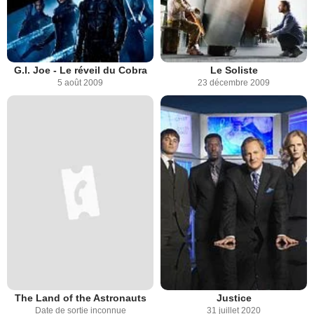
G.I. Joe - Le réveil du Cobra
Le Soliste
5 août 2009
23 décembre 2009
The Land of the Astronauts
Justice
Date de sortie inconnue
31 juillet 2020