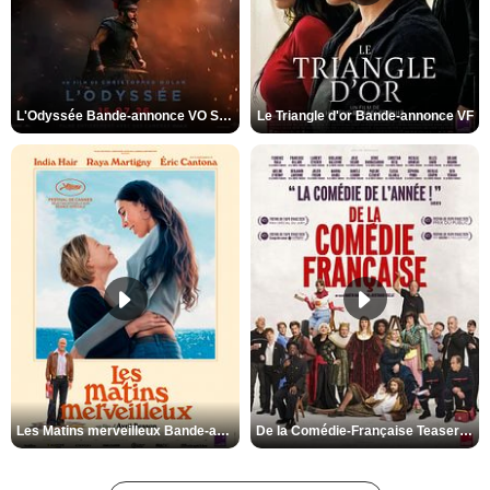
L'Odyssée Bande-annonce VO STFR
Le Triangle d'or Bande-annonce VF
Les Matins merveilleux Bande-annonce VF
De la Comédie-Française Teaser VF