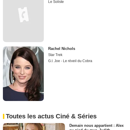
Le Soliste
Rachel Nichols
Star Trek
G.I. Joe - Le réveil du Cobra
Toutes les actus Ciné & Séries
Demain nous appartient : Alex