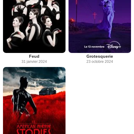
Feud
Grotesquerie
31 janvier 2024
23 octobre 2024