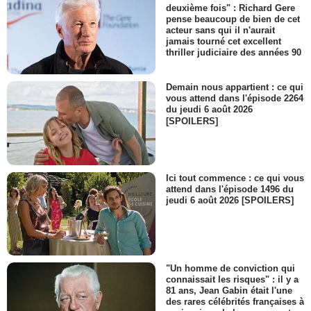
deuxième fois" : Richard Gere
pense beaucoup de bien de cet
acteur sans qui il n'aurait
jamais tourné cet excellent
thriller judiciaire des années 90
Demain nous appartient : ce qui
vous attend dans l'épisode 2264
du jeudi 6 août 2026
[SPOILERS]
Ici tout commence : ce qui vous
attend dans l'épisode 1496 du
jeudi 6 août 2026 [SPOILERS]
"Un homme de conviction qui
connaissait les risques" : il y a
81 ans, Jean Gabin était l'une
des rares célébrités françaises à