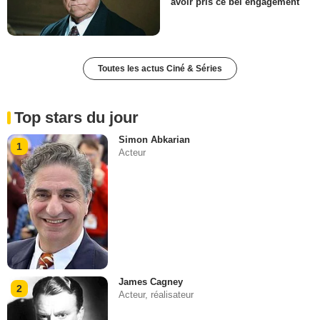
avoir pris ce bel engagement
Toutes les actus Ciné & Séries
Top stars du jour
Simon Abkarian
1
Acteur
James Cagney
2
Acteur, réalisateur