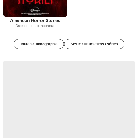
American Horror Stories
Date de sortie inconnue
Toute sa filmographie
Ses meilleurs films / séries