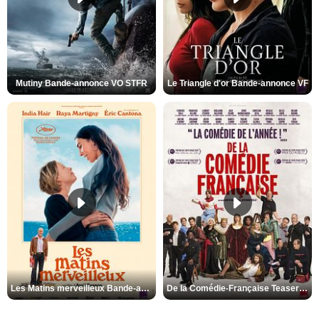
Mutiny Bande-annonce VO STFR
Le Triangle d'or Bande-annonce VF
Les Matins merveilleux Bande-annonce VF
De la Comédie-Française Teaser VF