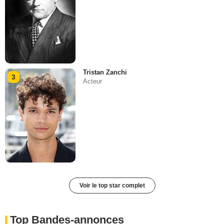
Tristan Zanchi
3
Acteur
Voir le top star complet
Top Bandes-annonces