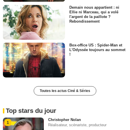
Demain nous appartient : ni
Ellie ni Marceau, qui a volé
l'argent de la paillote ?
Rebondissement
Box-office US : Spider-Man et
L'Odyssée toujours au sommet
!
Toutes les actus Ciné & Séries
Top stars du jour
Christopher Nolan
1
Réalisateur, scénariste, producteur