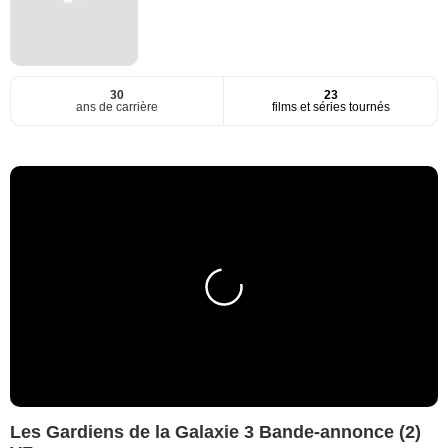
30
23
ans de carrière
films et séries tournés
Les Gardiens de la Galaxie 3 Bande-annonce (2)