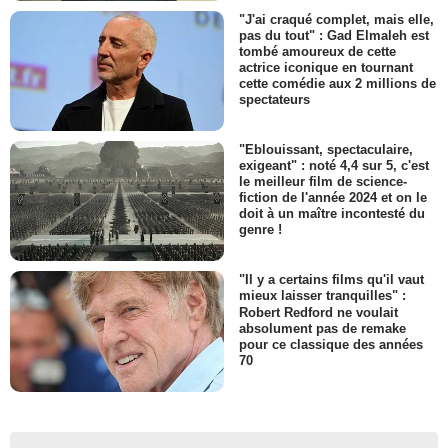
"J'ai craqué complet, mais elle,
pas du tout" : Gad Elmaleh est
tombé amoureux de cette
actrice iconique en tournant
cette comédie aux 2 millions de
spectateurs
"Eblouissant, spectaculaire,
exigeant" : noté 4,4 sur 5, c'est
le meilleur film de science-
fiction de l'année 2024 et on le
doit à un maître incontesté du
genre !
"Il y a certains films qu'il vaut
mieux laisser tranquilles" :
Robert Redford ne voulait
absolument pas de remake
pour ce classique des années
70