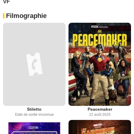
VF
Filmographie
Stiletto
Peacemaker
Date de sortie inconnue
22 août 2025