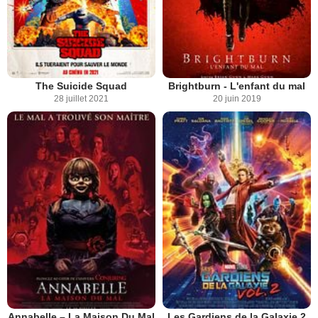
The Suicide Squad
Brightburn - L'enfant du mal
28 juillet 2021
20 juin 2019
Annabelle – La Maison Du Mal
Les Gardiens de la Galaxie 2