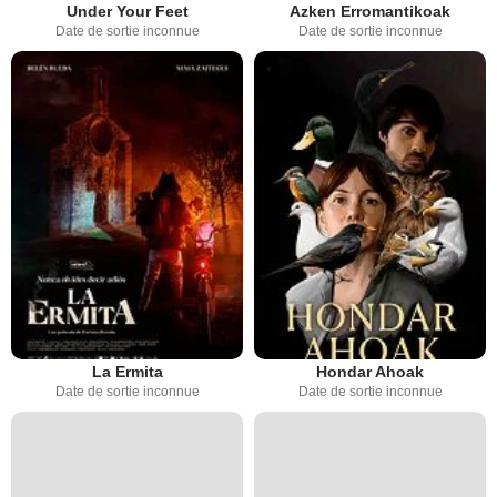
Under Your Feet
Azken Erromantikoak
Date de sortie inconnue
Date de sortie inconnue
La Ermita
Hondar Ahoak
Date de sortie inconnue
Date de sortie inconnue