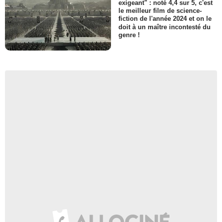
exigeant" : noté 4,4 sur 5, c'est
le meilleur film de science-
fiction de l'année 2024 et on le
doit à un maître incontesté du
genre !