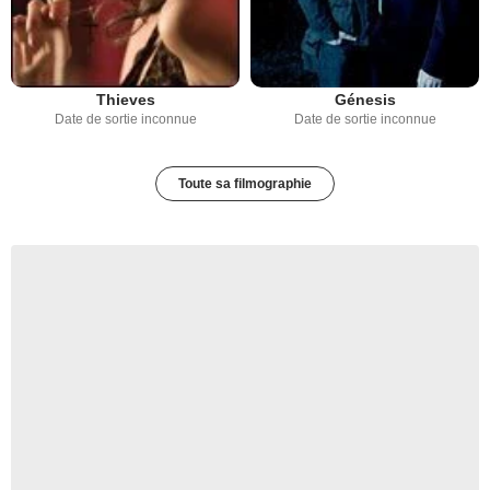
Thieves
Génesis
Date de sortie inconnue
Date de sortie inconnue
Toute sa filmographie