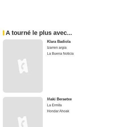
A tourné le plus avec...
Klara Badiola
Izarren argia
La Buena Noticia
Iñaki Beraetxe
La Ermita
Hondar Ahoak