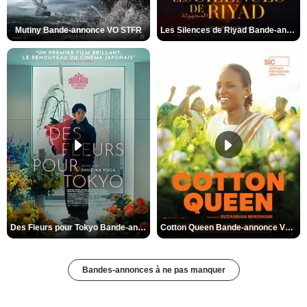
Mutiny Bande-annonce VO STFR
Les Silences de Riyad Bande-annonce VO STFR
Des Fleurs pour Tokyo Bande-annonce VO STFR
Cotton Queen Bande-annonce VO STFR
Bandes-annonces à ne pas manquer