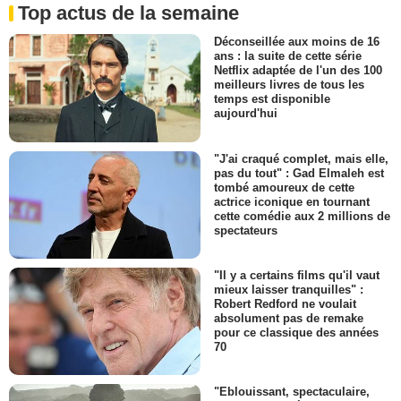
Top actus de la semaine
Déconseillée aux moins de 16
ans : la suite de cette série
Netflix adaptée de l'un des 100
meilleurs livres de tous les
temps est disponible
aujourd'hui
"J'ai craqué complet, mais elle,
pas du tout" : Gad Elmaleh est
tombé amoureux de cette
actrice iconique en tournant
cette comédie aux 2 millions de
spectateurs
"Il y a certains films qu'il vaut
mieux laisser tranquilles" :
Robert Redford ne voulait
absolument pas de remake
pour ce classique des années
70
"Eblouissant, spectaculaire,