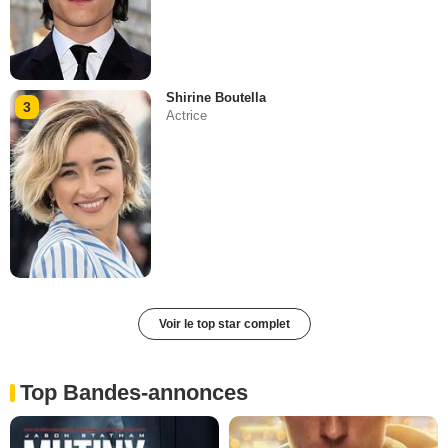
Shirine Boutella
3
Actrice
Voir le top star complet
Top Bandes-annonces