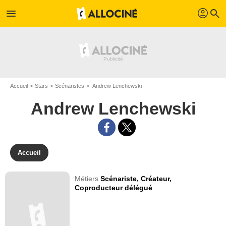
profil
menu
search
Accueil
Stars
Scénaristes
Andrew Lenchewski
Andrew Lenchewski
Accueil
Métiers
Scénariste,
Créateur,
Coproducteur délégué