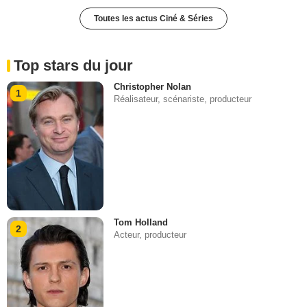
Toutes les actus Ciné & Séries
Top stars du jour
Christopher Nolan
1
Réalisateur, scénariste, producteur
Tom Holland
2
Acteur, producteur