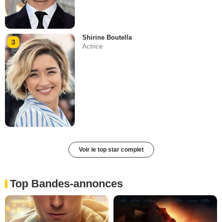
Shirine Boutella
3
Actrice
Voir le top star complet
Top Bandes-annonces