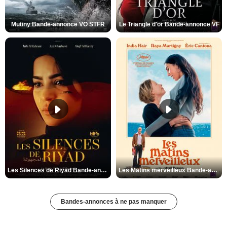
Mutiny Bande-annonce VO STFR
Le Triangle d'or Bande-annonce VF
Les Silences de Riyad Bande-annonce VO STFR
Les Matins merveilleux Bande-annonce VF
Bandes-annonces à ne pas manquer