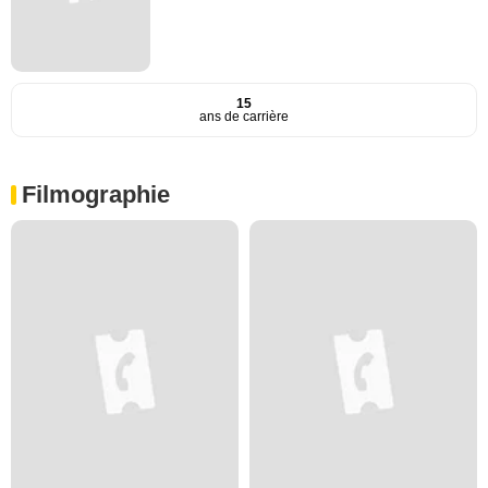
15
ans de carrière
Filmographie