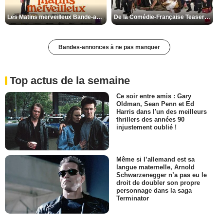
Les Matins merveilleux Bande-annonce VF
De la Comédie-Française Teaser VF
Bandes-annonces à ne pas manquer
Top actus de la semaine
Ce soir entre amis : Gary
Oldman, Sean Penn et Ed
Harris dans l'un des meilleurs
thrillers des années 90
injustement oublié !
Même si l’allemand est sa
langue maternelle, Arnold
Schwarzenegger n’a pas eu le
droit de doubler son propre
personnage dans la saga
Terminator