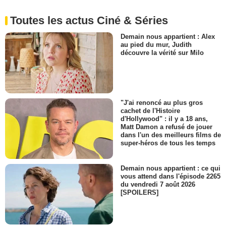
Toutes les actus Ciné & Séries
Demain nous appartient : Alex
au pied du mur, Judith
découvre la vérité sur Milo
"J'ai renoncé au plus gros
cachet de l'Histoire
d'Hollywood" : il y a 18 ans,
Matt Damon a refusé de jouer
dans l'un des meilleurs films de
super-héros de tous les temps
Demain nous appartient : ce qui
vous attend dans l'épisode 2265
du vendredi 7 août 2026
[SPOILERS]