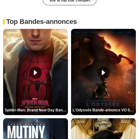
Voir le top star complet
Top Bandes-annonces
Spider-Man: Brand New Day Bande-annonce VO STFR
L'Odyssée Bande-annonce VO STFR