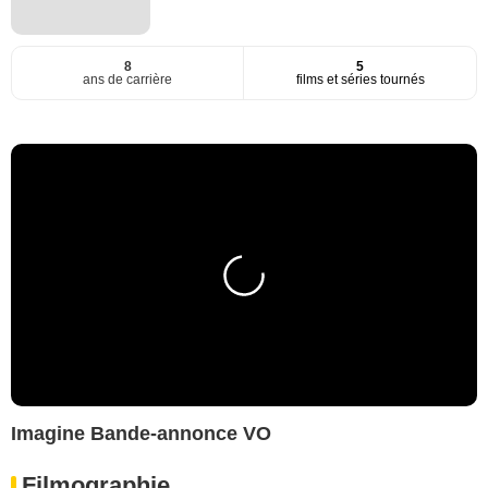
8
5
ans de carrière
films et séries tournés
Imagine Bande-annonce VO
Filmographie