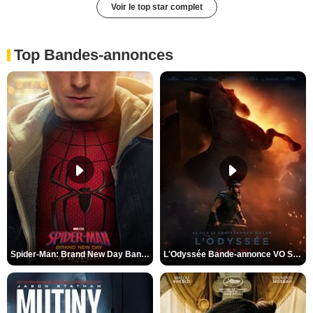
Voir le top star complet
Top Bandes-annonces
Spider-Man: Brand New Day Bande-annonce VO STFR
L'Odyssée Bande-annonce VO STFR