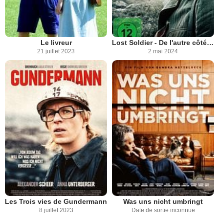
Le livreur
Lost Soldier - De l'autre côté du front
21 juillet 2023
2 mai 2024
Les Trois vies de Gundermann
Was uns nicht umbringt
8 juillet 2023
Date de sortie inconnue