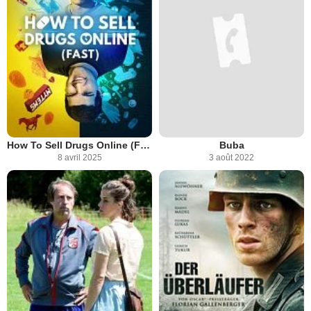
How To Sell Drugs Online (Fast)
Buba
8 avril 2025
3 août 2022