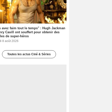
 avez faim tout le temps" : Hugh Jackman
nry Cavill ont souffert pour obtenir des
es de super-héros
i 8 août 2026
Toutes les actus Ciné & Séries