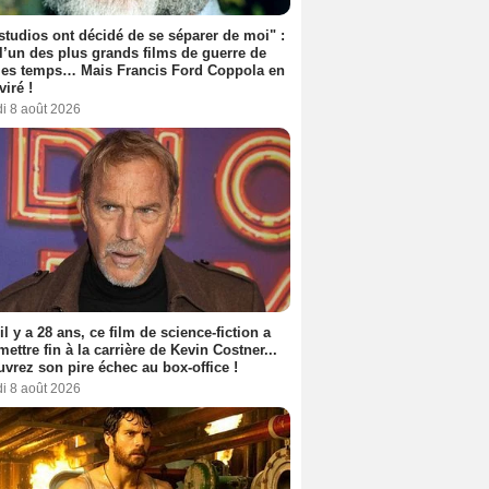
studios ont décidé de se séparer de moi" :
 l’un des plus grands films de guerre de
les temps… Mais Francis Ford Coppola en
viré !
i 8 août 2026
 il y a 28 ans, ce film de science-fiction a
 mettre fin à la carrière de Kevin Costner...
vrez son pire échec au box-office !
i 8 août 2026