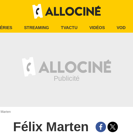
ÉRIES
STREAMING
TVACTU
VIDÉOS
VOD
 Marten
Félix Marten