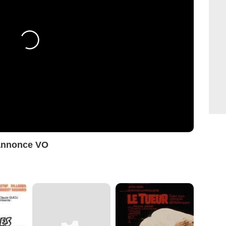
-annonce VO