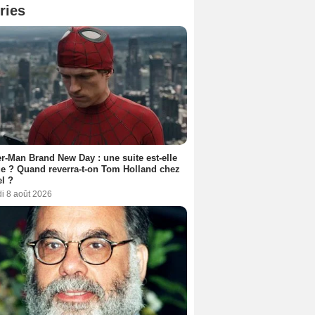
ries
r-Man Brand New Day : une suite est-elle
e ? Quand reverra-t-on Tom Holland chez
l ?
i 8 août 2026