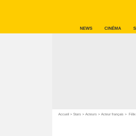
NEWS
CINÉMA
S
Accueil
Stars
Acteurs
Acteur français
Félix