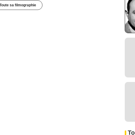
Toute sa filmographie
To