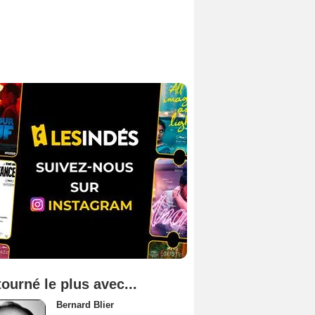
tourné le plus avec...
Bernard Blier