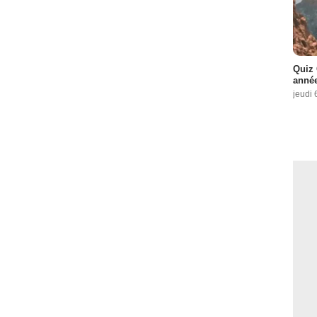
Quiz 
année
jeudi 