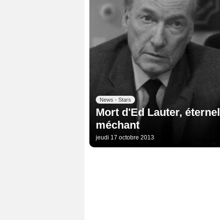
News - Stars
Mort d'Ed Lauter, éterne
méchant
jeudi 17 octobre 2013