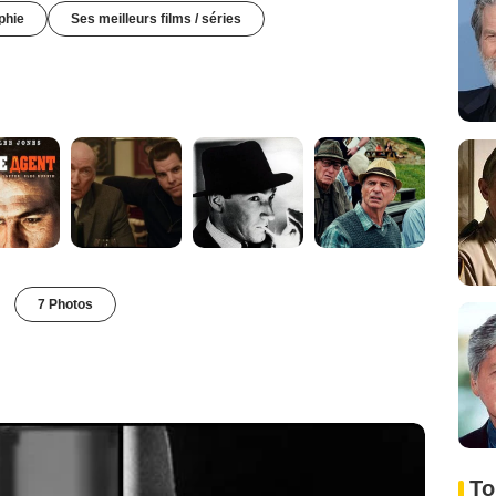
phie
Ses meilleurs films / séries
7 Photos
To