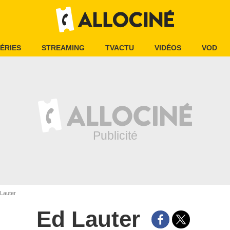
ÉRIES
STREAMING
TVACTU
VIDÉOS
VOD
Lauter
Ed Lauter