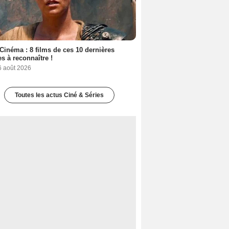
Cinéma : 8 films de ces 10 dernières
s à reconnaître !
6 août 2026
Toutes les actus Ciné & Séries