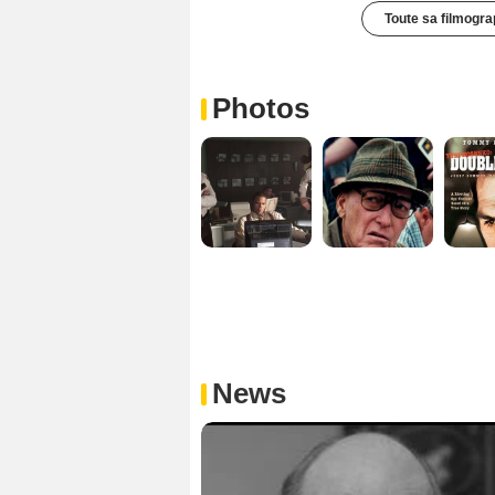
Toute sa filmogra
Photos
News