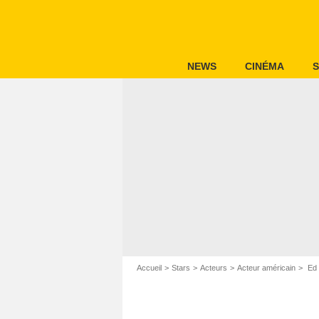
NEWS
CINÉMA
S
Accueil
Stars
Acteurs
Acteur américain
Ed 