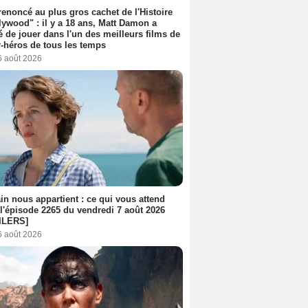
 renoncé au plus gros cachet de l'Histoire
lywood" : il y a 18 ans, Matt Damon a
é de jouer dans l'un des meilleurs films de
-héros de tous les temps
6 août 2026
n nous appartient : ce qui vous attend
l'épisode 2265 du vendredi 7 août 2026
ILERS]
6 août 2026