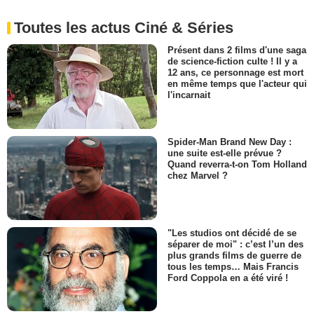
Toutes les actus Ciné & Séries
Présent dans 2 films d'une saga
de science-fiction culte ! Il y a
12 ans, ce personnage est mort
en même temps que l'acteur qui
l'incarnait
Spider-Man Brand New Day :
une suite est-elle prévue ?
Quand reverra-t-on Tom Holland
chez Marvel ?
"Les studios ont décidé de se
séparer de moi" : c’est l’un des
plus grands films de guerre de
tous les temps… Mais Francis
Ford Coppola en a été viré !