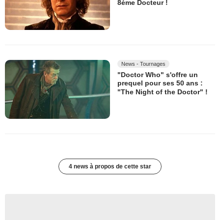
8ème Docteur !
News - Tournages
"Doctor Who" s'offre un
prequel pour ses 50 ans :
"The Night of the Doctor" !
4 news à propos de cette star