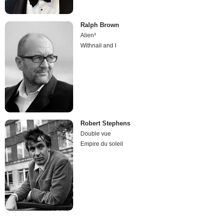
Ralph Brown
Alien³
Withnail and I
Robert Stephens
Double vue
Empire du soleil