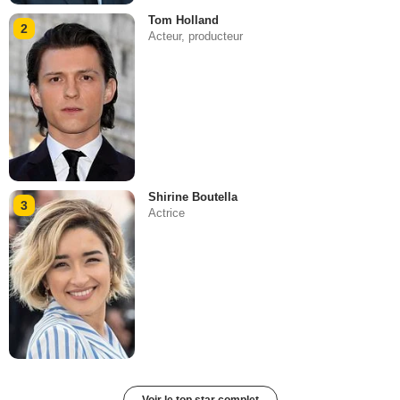
Tom Holland
2
Acteur, producteur
Shirine Boutella
3
Actrice
Voir le top star complet