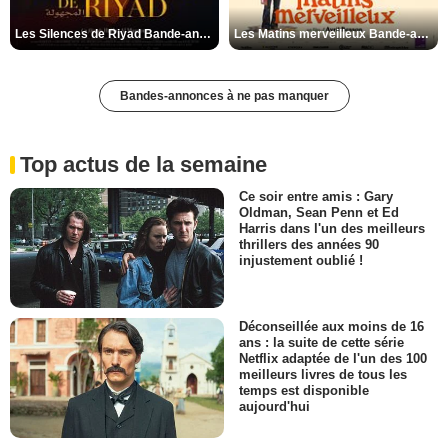
Les Silences de Riyad Bande-annonce VO STFR
Les Matins merveilleux Bande-annonce VF
Bandes-annonces à ne pas manquer
Top actus de la semaine
Ce soir entre amis : Gary
Oldman, Sean Penn et Ed
Harris dans l'un des meilleurs
thrillers des années 90
injustement oublié !
Déconseillée aux moins de 16
ans : la suite de cette série
Netflix adaptée de l'un des 100
meilleurs livres de tous les
temps est disponible
aujourd'hui