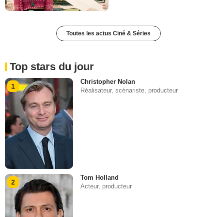
Toutes les actus Ciné & Séries
Top stars du jour
Christopher Nolan
1
Réalisateur, scénariste, producteur
Tom Holland
2
Acteur, producteur