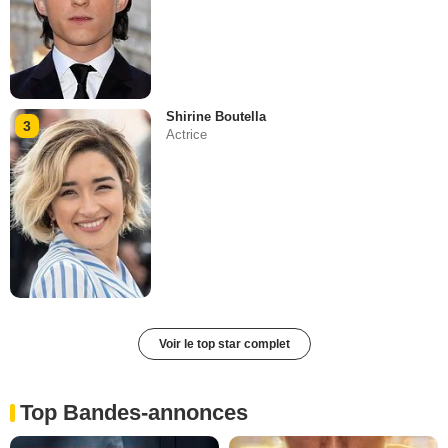
Shirine Boutella
3
Actrice
Voir le top star complet
Top Bandes-annonces