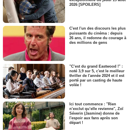
2026 [SPOILERS]
C'est l'un des discours les plus
puissants du cinéma : depuis
26 ans, il redonne du courage à
des millions de gens
"C’est du grand Eastwood !" :
noté 3,9 sur 5, c'est le meilleur
thriller de l'année 2024 et il est
porté par un casting de haute
volée !
Ici tout commence : "Rien
n’exclut qu’elle revienne", Zoï
Séverin (Jasmine) donne de
l'espoir aux fans après son
départ !