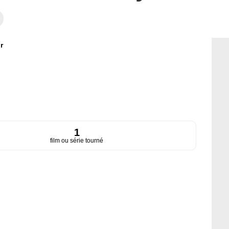
r
1
film ou série tourné