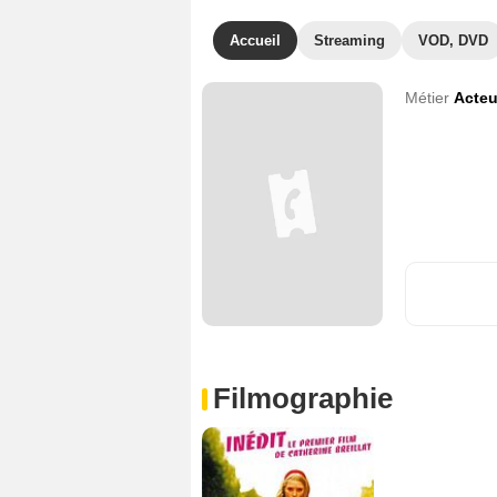
Accueil
Streaming
VOD, DVD
Métier
Acteu
Filmographie