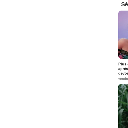
Sé
Plus 
après
dévoi
vendr