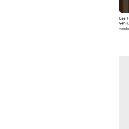
Les F
venir.
vendr