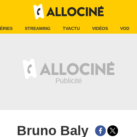
ÉRIES
STREAMING
TVACTU
VIDÉOS
VOD
Bruno Baly