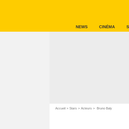
NEWS
CINÉMA
S
Accueil
Stars
Acteurs
Bruno Baly