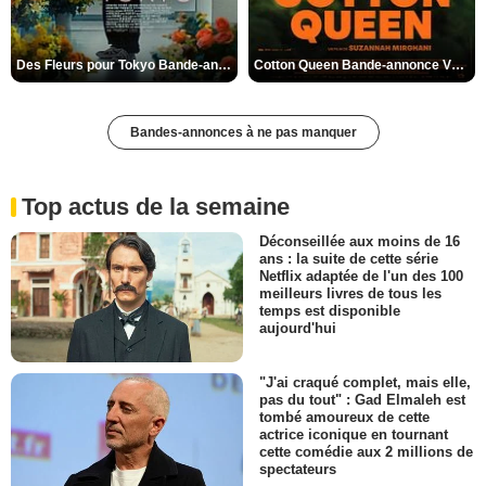
Des Fleurs pour Tokyo Bande-annonce VO STFR
Cotton Queen Bande-annonce VO STFR
Bandes-annonces à ne pas manquer
Top actus de la semaine
Déconseillée aux moins de 16
ans : la suite de cette série
Netflix adaptée de l'un des 100
meilleurs livres de tous les
temps est disponible
aujourd'hui
"J'ai craqué complet, mais elle,
pas du tout" : Gad Elmaleh est
tombé amoureux de cette
actrice iconique en tournant
cette comédie aux 2 millions de
spectateurs