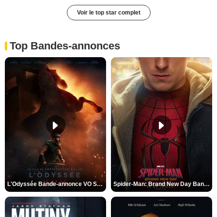
Voir le top star complet
Top Bandes-annonces
L'Odyssée Bande-annonce VO STFR
Spider-Man: Brand New Day Bande-annonce VO STFR