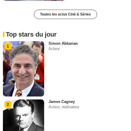
Toutes les actus Ciné & Séries
Top stars du jour
Simon Abkarian
1
Acteur
James Cagney
2
Acteur, réalisateur