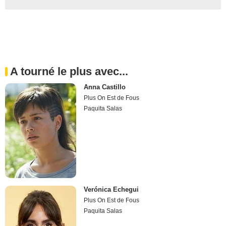
A tourné le plus avec...
Anna Castillo
Plus On Est de Fous
Paquita Salas
Verónica Echegui
Plus On Est de Fous
Paquita Salas