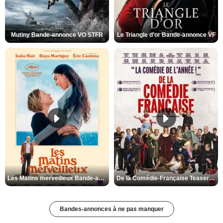
Mutiny Bande-annonce VO STFR
Le Triangle d'or Bande-annonce VF
Les Matins merveilleux Bande-annonce VF
De la Comédie-Française Teaser VF
Bandes-annonces à ne pas manquer