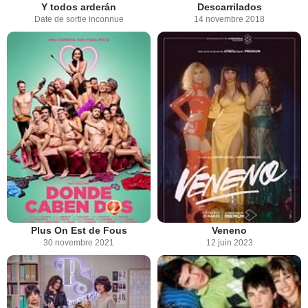
Y todos arderán
Descarrilados
Date de sortie inconnue
14 novembre 2018
Plus On Est de Fous
Veneno
30 novembre 2021
12 juin 2023