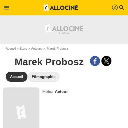
profil
menu
search
Accueil
Stars
Acteurs
Marek Probosz
Marek Probosz
Accueil
Filmographie
Métier
Acteur