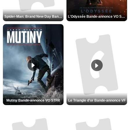
L'Odyssée Bande-annonce VO STFR
Spider-Man: Brand New Day Bande-annonce VO STFR
Mutiny Bande-annonce VO STFR
Le Triangle d'or Bande-annonce VF