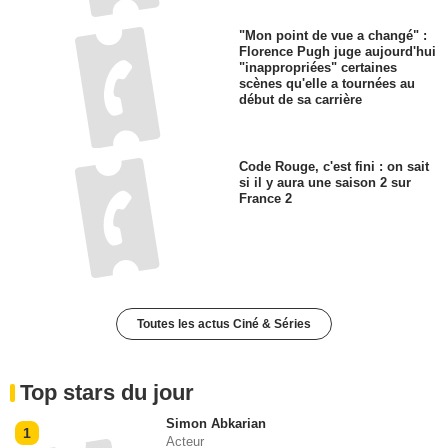
"Mon point de vue a changé" :
Florence Pugh juge aujourd'hui
"inappropriées" certaines
scènes qu'elle a tournées au
début de sa carrière
Code Rouge, c'est fini : on sait
si il y aura une saison 2 sur
France 2
Toutes les actus Ciné & Séries
Top stars du jour
Simon Abkarian
1
Acteur