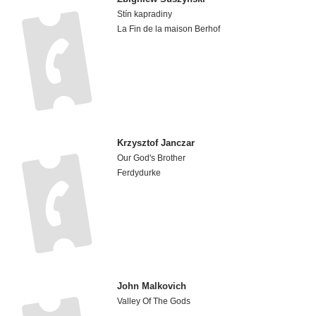
Stín kapradiny
La Fin de la maison Berhof
Krzysztof Janczar
Our God's Brother
Ferdydurke
John Malkovich
Valley Of The Gods