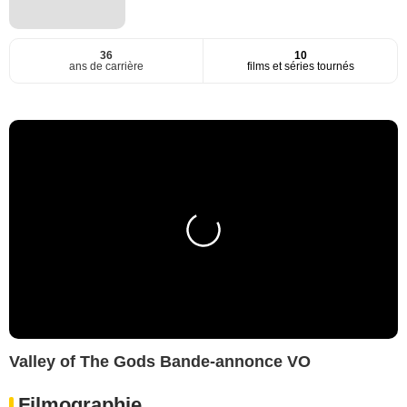
36
10
ans de carrière
films et séries tournés
Valley of The Gods Bande-annonce VO
Filmographie