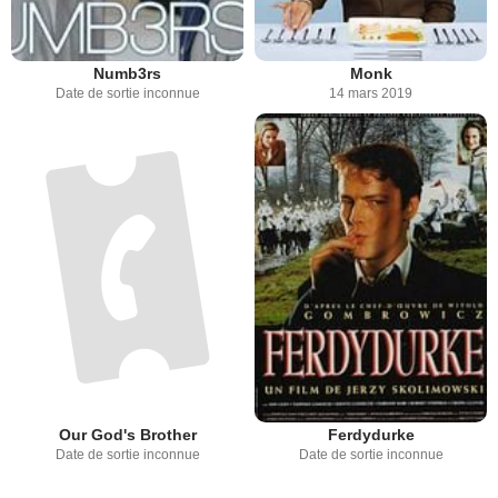
Numb3rs
Monk
Date de sortie inconnue
14 mars 2019
Our God's Brother
Ferdydurke
Date de sortie inconnue
Date de sortie inconnue