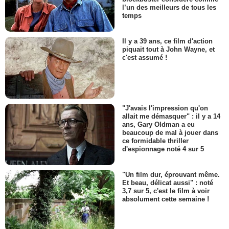
l’un des meilleurs de tous les
temps
Il y a 39 ans, ce film d'action
piquait tout à John Wayne, et
c'est assumé !
"J'avais l'impression qu'on
allait me démasquer" : il y a 14
ans, Gary Oldman a eu
beaucoup de mal à jouer dans
ce formidable thriller
d'espionnage noté 4 sur 5
"Un film dur, éprouvant même.
Et beau, délicat aussi" : noté
3,7 sur 5, c'est le film à voir
absolument cette semaine !