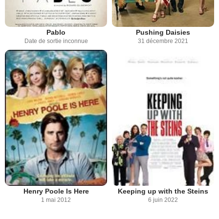
Pablo
Pushing Daisies
Date de sortie inconnue
31 décembre 2021
Henry Poole Is Here
Keeping up with the Steins
1 mai 2012
6 juin 2022