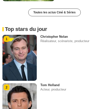
Toutes les actus Ciné & Séries
Top stars du jour
Christopher Nolan
1
Réalisateur, scénariste, producteur
Tom Holland
2
Acteur, producteur