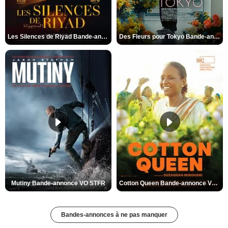
Les Silences de Riyad Bande-annonce VO STFR
Des Fleurs pour Tokyo Bande-annonce VO STFR
Mutiny Bande-annonce VO STFR
Cotton Queen Bande-annonce VO STFR
Bandes-annonces à ne pas manquer