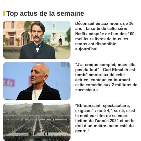
Top actus de la semaine
Déconseillée aux moins de 16
ans : la suite de cette série
Netflix adaptée de l'un des 100
meilleurs livres de tous les
temps est disponible
aujourd'hui
"J'ai craqué complet, mais elle,
pas du tout" : Gad Elmaleh est
tombé amoureux de cette
actrice iconique en tournant
cette comédie aux 2 millions de
spectateurs
"Eblouissant, spectaculaire,
exigeant" : noté 4,4 sur 5, c'est
le meilleur film de science-
fiction de l'année 2024 et on le
doit à un maître incontesté du
genre !