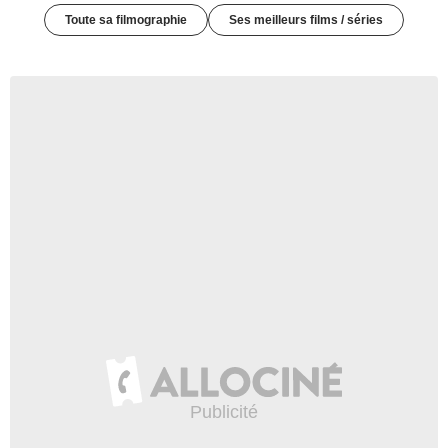
Toute sa filmographie
Ses meilleurs films / séries