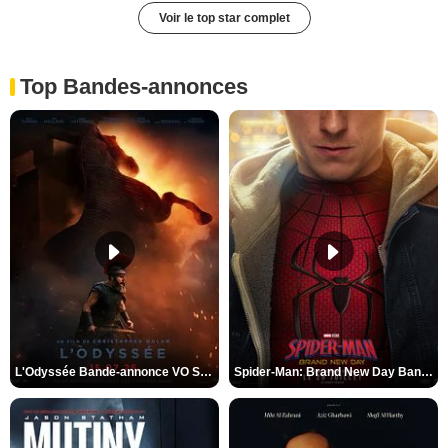
Voir le top star complet
Top Bandes-annonces
L'Odyssée Bande-annonce VO STFR
Spider-Man: Brand New Day Bande-annonce VO STFR