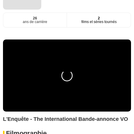
26
2
ans de carrière
films et séries tournés
L'Enquête - The International Bande-annonce VO
Filmographie