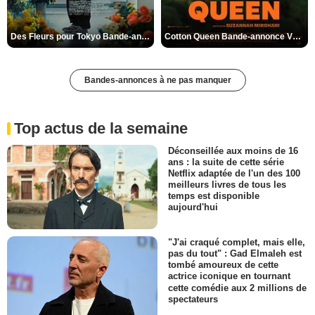
Des Fleurs pour Tokyo Bande-annonce VO STFR
Cotton Queen Bande-annonce VO STFR
Bandes-annonces à ne pas manquer
Top actus de la semaine
Déconseillée aux moins de 16
ans : la suite de cette série
Netflix adaptée de l'un des 100
meilleurs livres de tous les
temps est disponible
aujourd'hui
"J'ai craqué complet, mais elle,
pas du tout" : Gad Elmaleh est
tombé amoureux de cette
actrice iconique en tournant
cette comédie aux 2 millions de
spectateurs