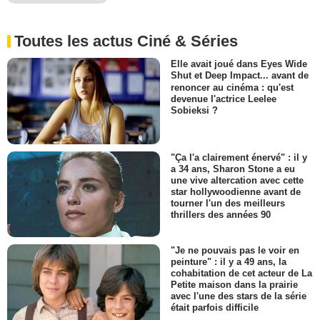
Toutes les actus Ciné & Séries
Elle avait joué dans Eyes Wide
Shut et Deep Impact... avant de
renoncer au cinéma : qu'est
devenue l'actrice Leelee
Sobieksi ?
"Ça l'a clairement énervé" : il y
a 34 ans, Sharon Stone a eu
une vive altercation avec cette
star hollywoodienne avant de
tourner l'un des meilleurs
thrillers des années 90
"Je ne pouvais pas le voir en
peinture" : il y a 49 ans, la
cohabitation de cet acteur de La
Petite maison dans la prairie
avec l'une des stars de la série
était parfois difficile