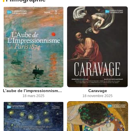
L’aube de l’impressionnisme : Paris 1874
Caravage
18 mars 2025
18 novembre 2025