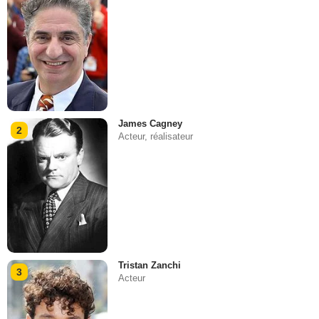
James Cagney
2
Acteur, réalisateur
Tristan Zanchi
3
Acteur