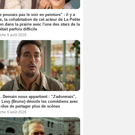
e pouvais pas le voir en peinture" : il y a
s, la cohabitation de cet acteur de La Petite
n dans la prairie avec l'une des stars de la
était parfois difficile
che 9 août 2026
. Demain nous appartient : "J'adorerais",
 Levy (Bruno) dévoile les comédiens avec
l rêve de partager plus de scènes
che 9 août 2026