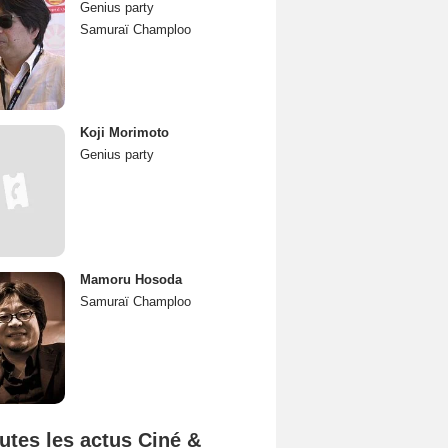
Genius party
Samuraï Champloo
Koji Morimoto
Genius party
Mamoru Hosoda
Samuraï Champloo
utes les actus Ciné &