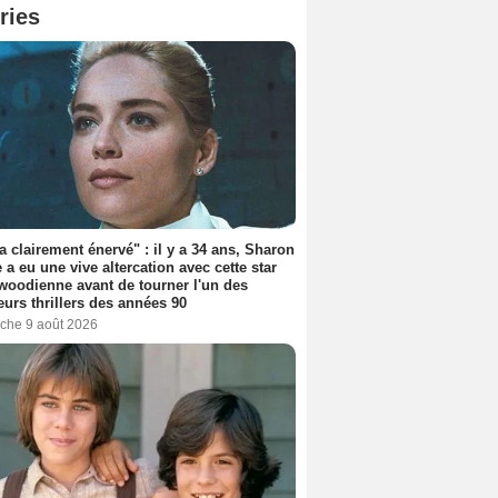
ries
'a clairement énervé" : il y a 34 ans, Sharon
 a eu une vive altercation avec cette star
woodienne avant de tourner l'un des
eurs thrillers des années 90
che 9 août 2026