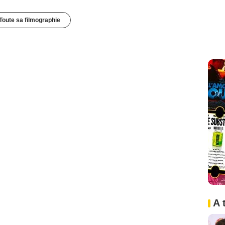
Toute sa filmographie
A 