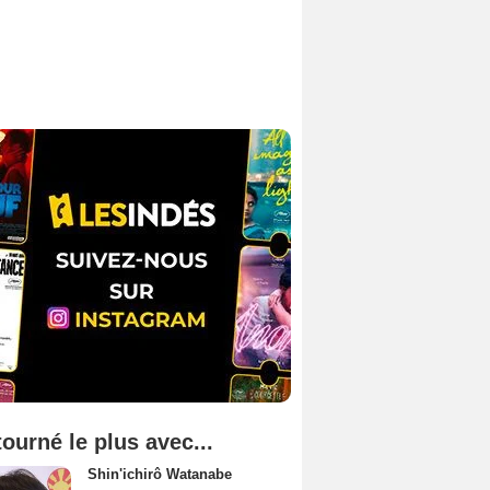
tourné le plus avec...
Shin'ichirô Watanabe