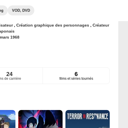
ng
VOD, DVD
isateur
,
Création graphique des personnages
,
Créateur
aponais
 mars 1968
24
6
ns de carrière
films et séries tournés