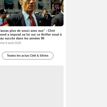
'auras plus de souci avec eux" : Clint
ood a imposé sa loi sur ce thriller voué à
au succès dans les années 90
che 9 août 2026
Toutes les actus Ciné & Séries