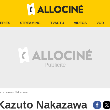
ÉRIES
STREAMING
TVACTU
VIDÉOS
VOD
is
Kazuto Nakazawa
Kazuto Nakazawa