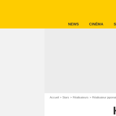
NEWS
CINÉMA
S
Accueil
Stars
Réalisateurs
Réalisateur japona