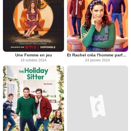
Une Femme en jeu
Et Rachel créa l'homme parfait !
18 octobre 2024
24 janvier 2024