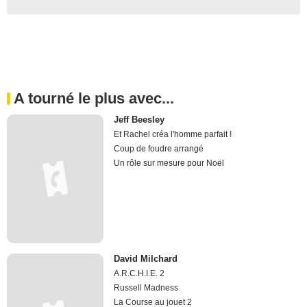
A tourné le plus avec...
Jeff Beesley
Et Rachel créa l'homme parfait !
Coup de foudre arrangé
Un rôle sur mesure pour Noël
David Milchard
A.R.C.H.I.E. 2
Russell Madness
La Course au jouet 2