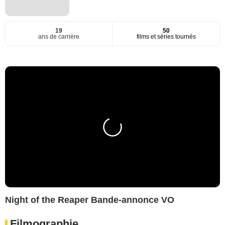
19
50
ans de carrière
films et séries tournés
Night of the Reaper Bande-annonce VO
Filmographie