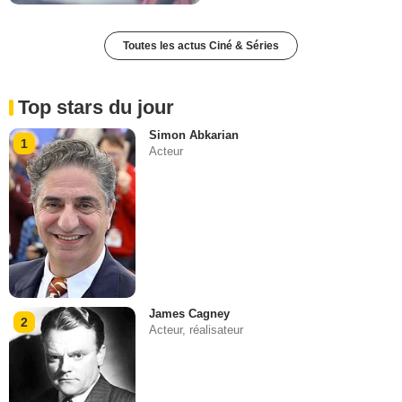
Toutes les actus Ciné & Séries
Top stars du jour
Simon Abkarian
1
Acteur
James Cagney
2
Acteur, réalisateur