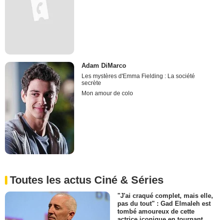
Adam DiMarco
Les mystères d'Emma Fielding : La société
secrète
Mon amour de colo
Toutes les actus Ciné & Séries
"J'ai craqué complet, mais elle,
pas du tout" : Gad Elmaleh est
tombé amoureux de cette
actrice iconique en tournant