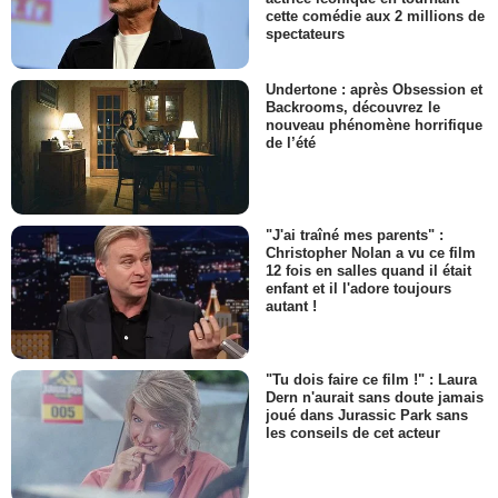
cette comédie aux 2 millions de
spectateurs
Undertone : après Obsession et
Backrooms, découvrez le
nouveau phénomène horrifique
de l’été
"J'ai traîné mes parents" :
Christopher Nolan a vu ce film
12 fois en salles quand il était
enfant et il l'adore toujours
autant !
"Tu dois faire ce film !" : Laura
Dern n'aurait sans doute jamais
joué dans Jurassic Park sans
les conseils de cet acteur