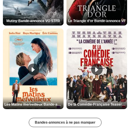
Mutiny Bande-annonce VO STFR
Le Triangle d'or Bande-annonce VF
Les Matins merveilleux Bande-annonce VF
De la Comédie-Française Teaser VF
Bandes-annonces à ne pas manquer