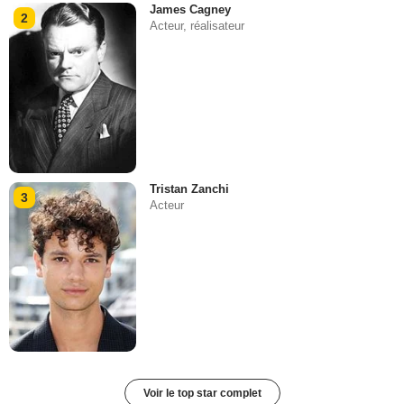
James Cagney
2
Acteur, réalisateur
Tristan Zanchi
3
Acteur
Voir le top star complet