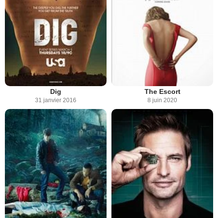
Dig
The Escort
31 janvier 2016
8 juin 2020