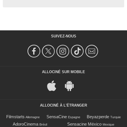
SUIVEZ-NOUS
ALLOCINÉ SUR MOBILE
ALLOCINÉ À L'ÉTRANGER
Filmstarts
SensaCine
Beyazperde
Allemagne
Espagne
Turquie
AdoroCinema
Sensacine México
Brésil
Mexique