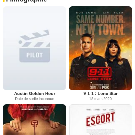
Austin Golden Hour
9-1-1 : Lone Star
Date de sortie inconnue
18 mars 2020