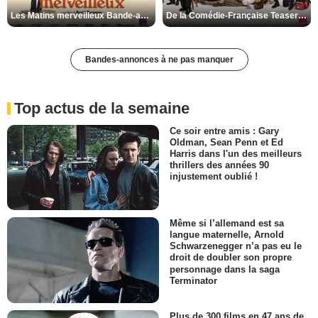
Les Matins merveilleux Bande-annonce VF
De la Comédie-Française Teaser VF
Bandes-annonces à ne pas manquer
Top actus de la semaine
Ce soir entre amis : Gary
Oldman, Sean Penn et Ed
Harris dans l'un des meilleurs
thrillers des années 90
injustement oublié !
Même si l’allemand est sa
langue maternelle, Arnold
Schwarzenegger n’a pas eu le
droit de doubler son propre
personnage dans la saga
Terminator
Plus de 300 films en 47 ans de