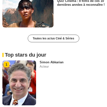
Quiz Cinéma : 8 films de ces 10
dernières années à reconnaître !
Toutes les actus Ciné & Séries
Top stars du jour
Simon Abkarian
1
Acteur