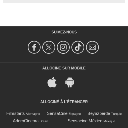
SUIVEZ-NOUS
ALLOCINÉ SUR MOBILE
ALLOCINÉ À L'ÉTRANGER
Filmstarts
SensaCine
Beyazperde
Allemagne
Espagne
Turquie
AdoroCinema
Sensacine México
Brésil
Mexique