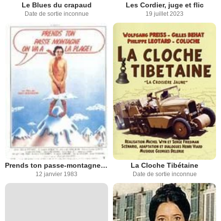
Le Blues du crapaud
Les Cordier, juge et flic
Date de sortie inconnue
19 juillet 2023
Prends ton passe-montagne, on va à la plage
La Cloche Tibétaine
12 janvier 1983
Date de sortie inconnue