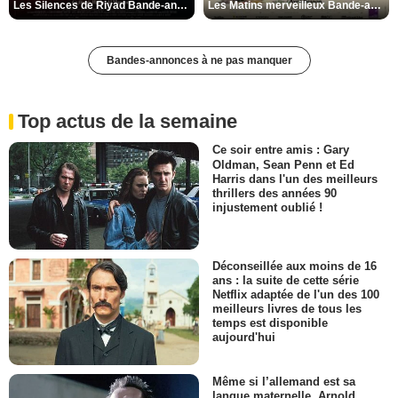
Les Silences de Riyad Bande-annonce VO STFR
Les Matins merveilleux Bande-annonce VF
Bandes-annonces à ne pas manquer
Top actus de la semaine
Ce soir entre amis : Gary
Oldman, Sean Penn et Ed
Harris dans l'un des meilleurs
thrillers des années 90
injustement oublié !
Déconseillée aux moins de 16
ans : la suite de cette série
Netflix adaptée de l'un des 100
meilleurs livres de tous les
temps est disponible
aujourd'hui
Même si l’allemand est sa
langue maternelle, Arnold