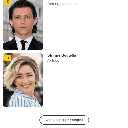
2
Acteur, producteur
Shirine Boutella
3
Actrice
Voir le top star complet