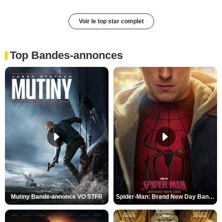
Voir le top star complet
Top Bandes-annonces
Mutiny Bande-annonce VO STFR
Spider-Man: Brand New Day Bande-annonce VO STFR