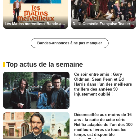
Les Matins merveilleux Bande-annonce VF
De la Comédie-Française Teaser VF
Bandes-annonces à ne pas manquer
Top actus de la semaine
Ce soir entre amis : Gary
Oldman, Sean Penn et Ed
Harris dans l'un des meilleurs
thrillers des années 90
injustement oublié !
Déconseillée aux moins de 16
ans : la suite de cette série
Netflix adaptée de l'un des 100
meilleurs livres de tous les
temps est disponible