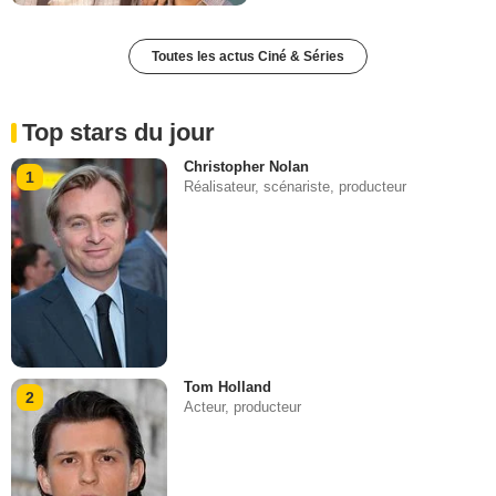
Toutes les actus Ciné & Séries
Top stars du jour
Christopher Nolan
1
Réalisateur, scénariste, producteur
Tom Holland
2
Acteur, producteur