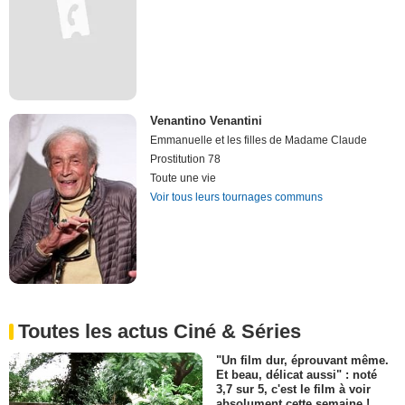
Venantino Venantini
Emmanuelle et les filles de Madame Claude
Prostitution 78
Toute une vie
Voir tous leurs tournages communs
Toutes les actus Ciné & Séries
"Un film dur, éprouvant même.
Et beau, délicat aussi" : noté
3,7 sur 5, c'est le film à voir
absolument cette semaine !