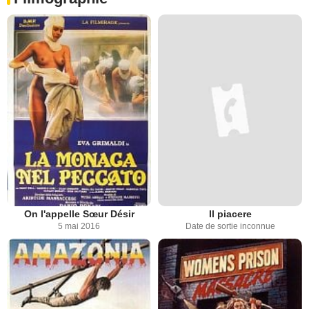
On l'appelle Sœur Désir
Il piacere
5 mai 2016
Date de sortie inconnue