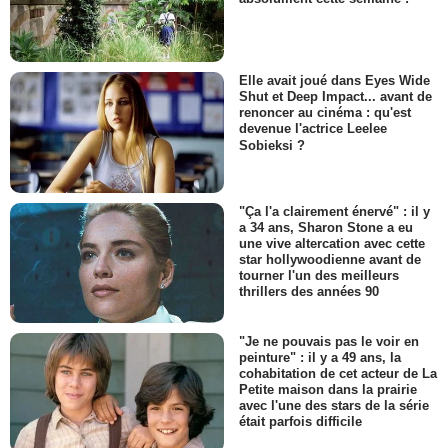
Elle avait joué dans Eyes Wide
Shut et Deep Impact... avant de
renoncer au cinéma : qu'est
devenue l'actrice Leelee
Sobieksi ?
"Ça l'a clairement énervé" : il y
a 34 ans, Sharon Stone a eu
une vive altercation avec cette
star hollywoodienne avant de
tourner l'un des meilleurs
thrillers des années 90
"Je ne pouvais pas le voir en
peinture" : il y a 49 ans, la
cohabitation de cet acteur de La
Petite maison dans la prairie
avec l'une des stars de la série
était parfois difficile