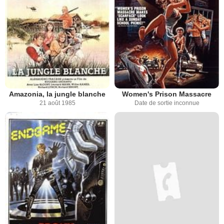
Amazonia, la jungle blanche
Women's Prison Massacre
21 août 1985
Date de sortie inconnue