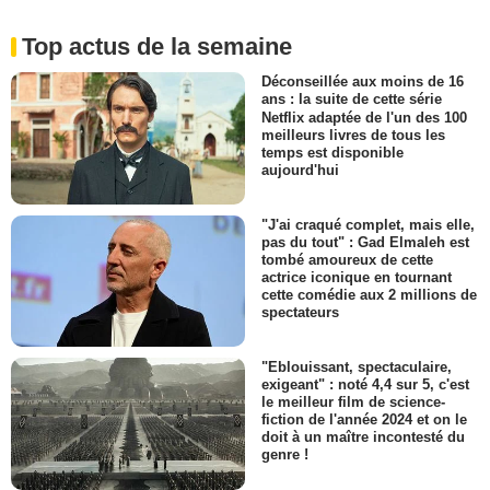
Top actus de la semaine
Déconseillée aux moins de 16
ans : la suite de cette série
Netflix adaptée de l'un des 100
meilleurs livres de tous les
temps est disponible
aujourd'hui
"J'ai craqué complet, mais elle,
pas du tout" : Gad Elmaleh est
tombé amoureux de cette
actrice iconique en tournant
cette comédie aux 2 millions de
spectateurs
"Eblouissant, spectaculaire,
exigeant" : noté 4,4 sur 5, c'est
le meilleur film de science-
fiction de l'année 2024 et on le
doit à un maître incontesté du
genre !