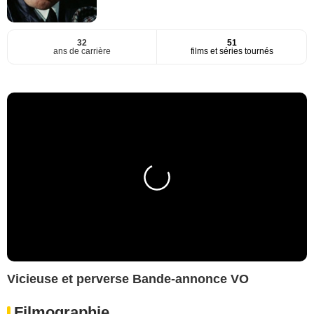
32
51
ans de carrière
films et séries tournés
Vicieuse et perverse Bande-annonce VO
Filmographie