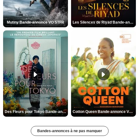
Mutiny Bande-annonce VO STFR
Les Silences de Riyad Bande-annonce VO STFR
Des Fleurs pour Tokyo Bande-annonce VO STFR
Cotton Queen Bande-annonce VO STFR
Bandes-annonces à ne pas manquer