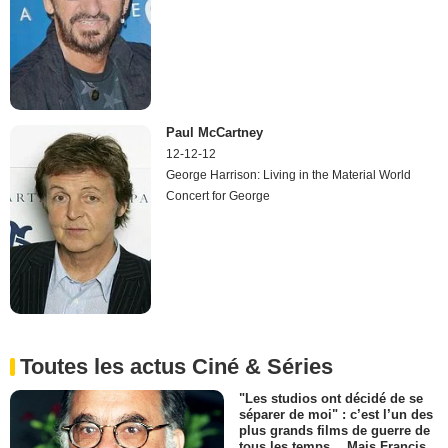
Paul McCartney
12-12-12
George Harrison: Living in the Material World
Concert for George
Toutes les actus Ciné & Séries
"Les studios ont décidé de se
séparer de moi" : c’est l’un des
plus grands films de guerre de
tous les temps… Mais Francis