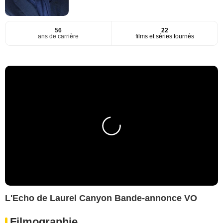
56
22
ans de carrière
films et séries tournés
L'Echo de Laurel Canyon Bande-annonce VO
Filmographie