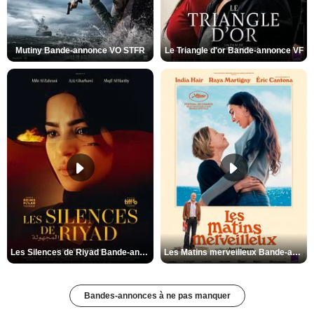
Mutiny Bande-annonce VO STFR
Le Triangle d'or Bande-annonce VF
Les Silences de Riyad Bande-annonce VO STFR
Les Matins merveilleux Bande-annonce VF
Bandes-annonces à ne pas manquer