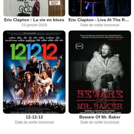
Eric Clapton : La vie en blues
Eric Clapton - Live At The Royal Albert Hall
23 janvier 2019
Date de sortie inconnue
12-12-12
Beware Of Mr. Baker
Date de sortie inconnue
Date de sortie inconnue