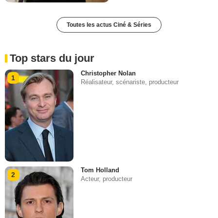
Toutes les actus Ciné & Séries
Top stars du jour
Christopher Nolan
1
Réalisateur, scénariste, producteur
Tom Holland
2
Acteur, producteur