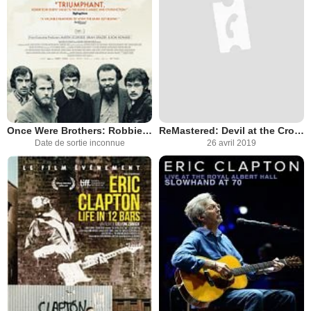
Once Were Brothers: Robbie Robertson and The Band
ReMastered: Devil at the Crossroads
Date de sortie inconnue
26 avril 2019