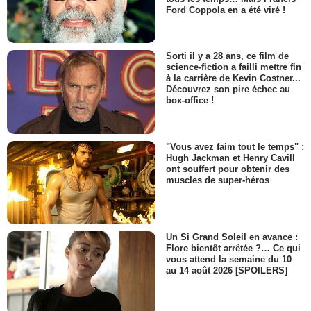
Ford Coppola en a été viré !
Sorti il y a 28 ans, ce film de
science-fiction a failli mettre fin
à la carrière de Kevin Costner...
Découvrez son pire échec au
box-office !
"Vous avez faim tout le temps" :
Hugh Jackman et Henry Cavill
ont souffert pour obtenir des
muscles de super-héros
Un Si Grand Soleil en avance :
Flore bientôt arrêtée ?… Ce qui
vous attend la semaine du 10
au 14 août 2026 [SPOILERS]