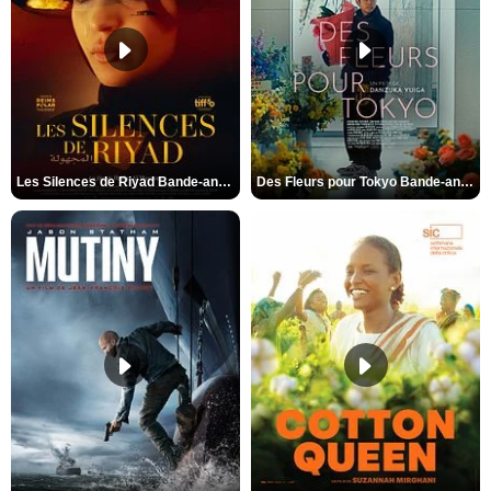
Les Silences de Riyad Bande-annonce VO STFR
Des Fleurs pour Tokyo Bande-annonce VO STFR