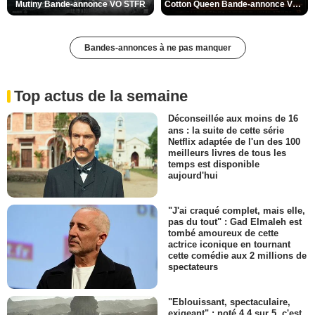
Mutiny Bande-annonce VO STFR
Cotton Queen Bande-annonce VO STFR
Bandes-annonces à ne pas manquer
Top actus de la semaine
Déconseillée aux moins de 16
ans : la suite de cette série
Netflix adaptée de l'un des 100
meilleurs livres de tous les
temps est disponible
aujourd'hui
"J'ai craqué complet, mais elle,
pas du tout" : Gad Elmaleh est
tombé amoureux de cette
actrice iconique en tournant
cette comédie aux 2 millions de
spectateurs
"Eblouissant, spectaculaire,
exigeant" : noté 4,4 sur 5, c'est