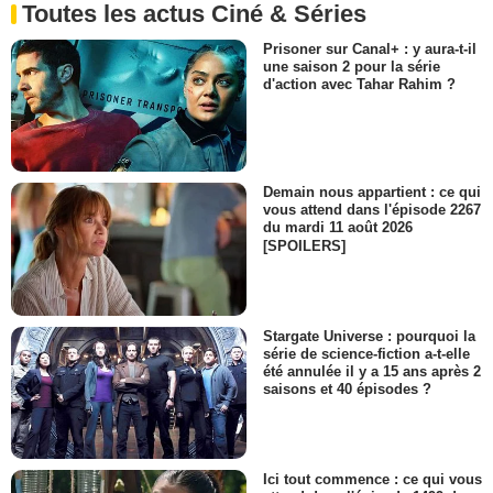
Toutes les actus Ciné & Séries
Prisoner sur Canal+ : y aura-t-il
une saison 2 pour la série
d'action avec Tahar Rahim ?
Demain nous appartient : ce qui
vous attend dans l'épisode 2267
du mardi 11 août 2026
[SPOILERS]
Stargate Universe : pourquoi la
série de science-fiction a-t-elle
été annulée il y a 15 ans après 2
saisons et 40 épisodes ?
Ici tout commence : ce qui vous