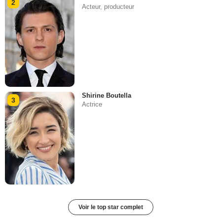
2
Acteur, producteur
Shirine Boutella
3
Actrice
Voir le top star complet