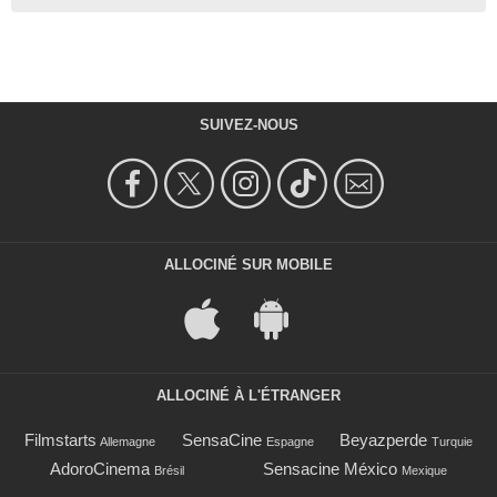
SUIVEZ-NOUS
ALLOCINÉ SUR MOBILE
ALLOCINÉ À L'ÉTRANGER
Filmstarts
SensaCine
Beyazperde
Allemagne
Espagne
Turquie
AdoroCinema
Sensacine México
Brésil
Mexique