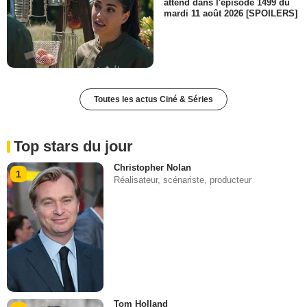
attend dans l'épisode 1499 du
mardi 11 août 2026 [SPOILERS]
Toutes les actus Ciné & Séries
Top stars du jour
Christopher Nolan
1
Réalisateur, scénariste, producteur
Tom Holland