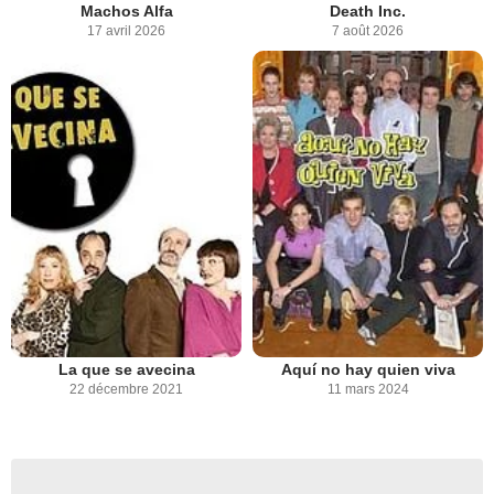
Machos Alfa
Death Inc.
17 avril 2026
7 août 2026
La que se avecina
Aquí no hay quien viva
22 décembre 2021
11 mars 2024