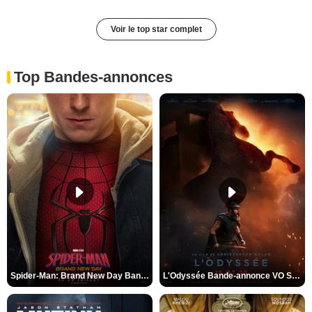
Voir le top star complet
Top Bandes-annonces
Spider-Man: Brand New Day Bande-annonce VO STFR
L'Odyssée Bande-annonce VO STFR