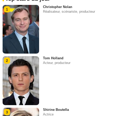
Christopher Nolan
1
Réalisateur, scénariste, producteur
Tom Holland
2
Acteur, producteur
Shirine Boutella
3
Actrice