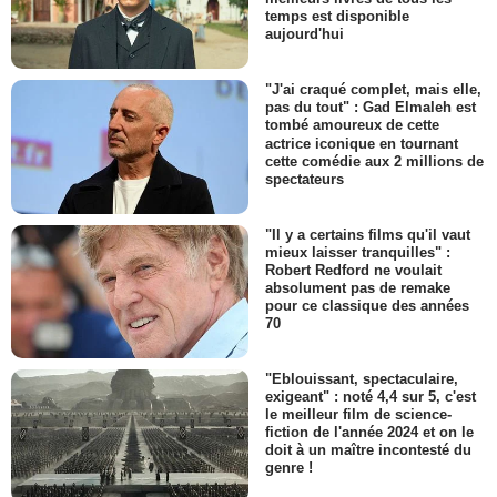
temps est disponible
aujourd'hui
"J'ai craqué complet, mais elle,
pas du tout" : Gad Elmaleh est
tombé amoureux de cette
actrice iconique en tournant
cette comédie aux 2 millions de
spectateurs
"Il y a certains films qu'il vaut
mieux laisser tranquilles" :
Robert Redford ne voulait
absolument pas de remake
pour ce classique des années
70
"Eblouissant, spectaculaire,
exigeant" : noté 4,4 sur 5, c'est
le meilleur film de science-
fiction de l'année 2024 et on le
doit à un maître incontesté du
genre !