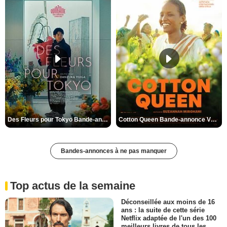
Des Fleurs pour Tokyo Bande-annonce VO STFR
Cotton Queen Bande-annonce VO STFR
Bandes-annonces à ne pas manquer
Top actus de la semaine
Déconseillée aux moins de 16
ans : la suite de cette série
Netflix adaptée de l'un des 100
meilleurs livres de tous les