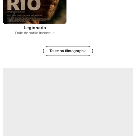
Legionario
Date de sortie inconnue
Toute sa filmographie