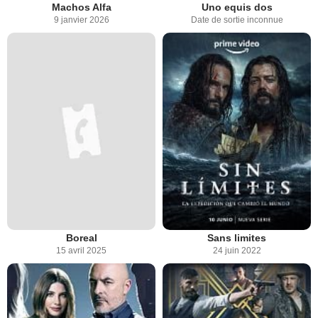
Machos Alfa
Uno equis dos
9 janvier 2026
Date de sortie inconnue
Boreal
Sans limites
15 avril 2025
24 juin 2022