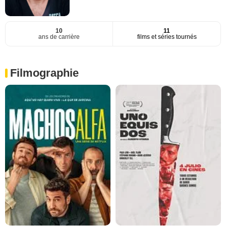
10
11
ans de carrière
films et séries tournés
Filmographie