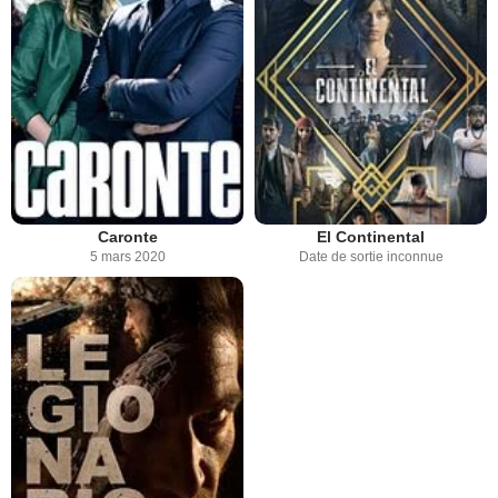
Caronte
El Continental
5 mars 2020
Date de sortie inconnue