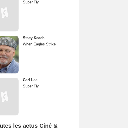
Super Fly
Stacy Keach
When Eagles Strike
Carl Lee
Super Fly
utes les actus Ciné &