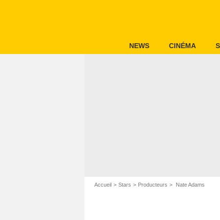
NEWS
CINÉMA
S
Accueil
Stars
Producteurs
Nate Adams