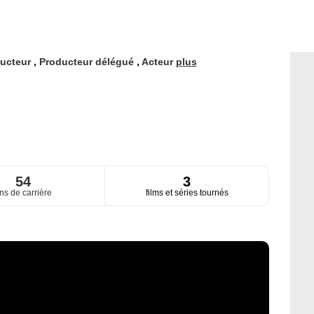
ucteur
,
Producteur délégué
,
Acteur
plus
54
3
ns de carrière
films et séries tournés