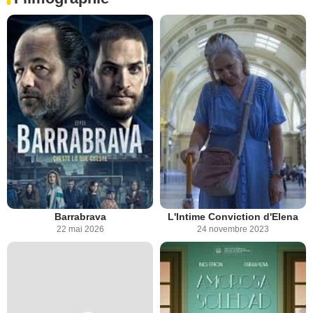
Barrabrava
L'Intime Conviction d'Elena
22 mai 2026
24 novembre 2023