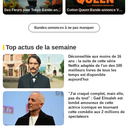
Des Fleurs pour Tokyo Bande-annonce VO STFR
Cotton Queen Bande-annonce VO STFR
Bandes-annonces à ne pas manquer
Top actus de la semaine
Déconseillée aux moins de 16
ans : la suite de cette série
Netflix adaptée de l'un des 100
meilleurs livres de tous les
temps est disponible
aujourd'hui
"J'ai craqué complet, mais elle,
pas du tout" : Gad Elmaleh est
tombé amoureux de cette
actrice iconique en tournant
cette comédie aux 2 millions de
spectateurs