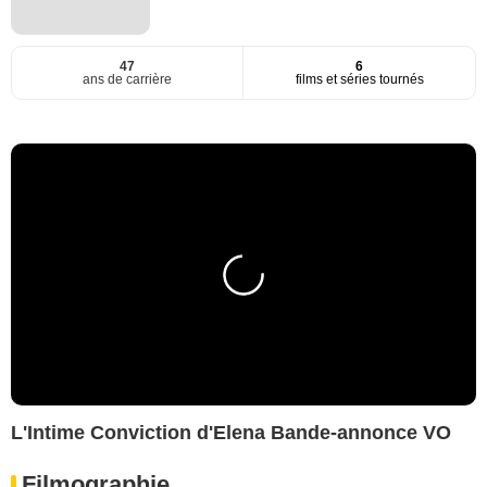
47
6
ans de carrière
films et séries tournés
L'Intime Conviction d'Elena Bande-annonce VO
Filmographie