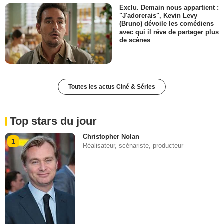
Exclu. Demain nous appartient :
"J'adorerais", Kevin Levy
(Bruno) dévoile les comédiens
avec qui il rêve de partager plus
de scènes
Toutes les actus Ciné & Séries
Top stars du jour
Christopher Nolan
1
Réalisateur, scénariste, producteur