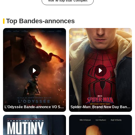
Voir le top star complet
Top Bandes-annonces
L'Odyssée Bande-annonce VO STFR
Spider-Man: Brand New Day Bande-annonce VO STFR