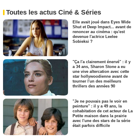
Toutes les actus Ciné & Séries
Elle avait joué dans Eyes Wide
Shut et Deep Impact... avant de
renoncer au cinéma : qu'est
devenue l'actrice Leelee
Sobieksi ?
"Ça l'a clairement énervé" : il y
a 34 ans, Sharon Stone a eu
une vive altercation avec cette
star hollywoodienne avant de
tourner l'un des meilleurs
thrillers des années 90
"Je ne pouvais pas le voir en
peinture" : il y a 49 ans, la
cohabitation de cet acteur de La
Petite maison dans la prairie
avec l'une des stars de la série
était parfois difficile